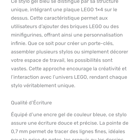
Ce stylo gel bleu se distingue par sa structure
unique, intégrant une plaque LEGO 1×4 sur le
dessus. Cette caractéristique permet aux
utilisateurs d’ajouter des briques LEGO ou des
minifigurines, offrant ainsi une personnalisation
infinie. Que ce soit pour créer un porte-clés,
assembler plusieurs stylos ou simplement décorer
votre espace de travail, les possibilités sont
vastes. Cette approche encourage la créativité et
l’interaction avec l’univers LEGO, rendant chaque
stylo véritablement unique.
Qualité d’Écriture
Équipé d’une encre gel de couleur bleue, ce stylo
assure une écriture douce et précise. La pointe de
0,7 mm permet de tracer des lignes fines, idéales
pour la prise de notes, les croquis ou les dessins