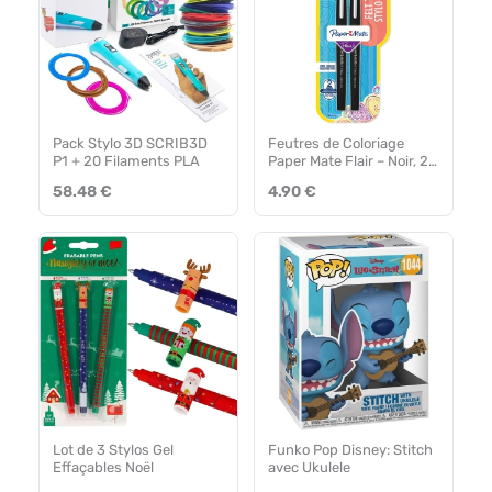
Pack Stylo 3D SCRIB3D
Feutres de Coloriage
P1 + 20 Filaments PLA
Paper Mate Flair – Noir, 2
Pièces
58.48 €
4.90 €
Lot de 3 Stylos Gel
Funko Pop Disney: Stitch
Effaçables Noël
avec Ukulele