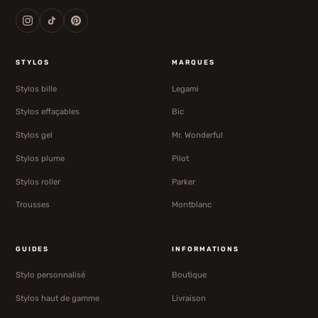
STYLOS
MARQUES
Stylos bille
Legami
Stylos effaçables
Bic
Stylos gel
Mr. Wonderful
Stylos plume
Pilot
Stylos roller
Parker
Trousses
Montblanc
GUIDES
INFORMATIONS
Stylo personnalisé
Boutique
Stylos haut de gamme
Livraison