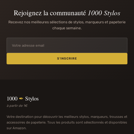
Rejoignez la communauté
1000 Stylos
Recevez nos meilleures sélections de stylos, marqueurs et papeterie
chaque semaine.
S'INSCRIRE
1000
✒
Stylos
à partir de 1€
Votre destination pour découvrir les meilleurs stylos, marqueurs, trousses et
accessoires de papeterie. Tous les produits sont sélectionnés et disponibles
sur Amazon.