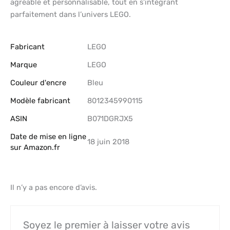
agréable et personnalisable, tout en s’intégrant
parfaitement dans l’univers LEGO.
Fabricant
‎LEGO
Marque
‎LEGO
Couleur d'encre
‎Bleu
Modèle fabricant
‎8012345990115
ASIN
B071DGRJX5
Date de mise en ligne
18 juin 2018
sur Amazon.fr
Il n’y a pas encore d’avis.
Soyez le premier à laisser votre avis