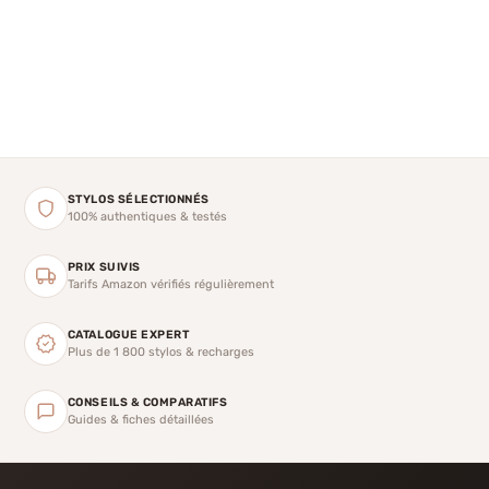
STYLOS SÉLECTIONNÉS
100% authentiques & testés
PRIX SUIVIS
Tarifs Amazon vérifiés régulièrement
CATALOGUE EXPERT
Plus de 1 800 stylos & recharges
CONSEILS & COMPARATIFS
Guides & fiches détaillées