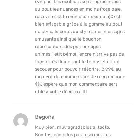
sympas !Les couleurs sont représentées
au bout les nuances en moins (rose pale,
rose vif c’est le même par exemple)C’est
bien effaçable grâce à la gomme au bout
du stylo, le corps du stylo a des messages
amusants ainsi que le bouchon
représentant des personnages
animés.Petit bémol l’encre n’arrive pas de
façon très fluide tout le temps et il faut
secouer pour pouvoir réécrire.18.99€ au
moment du commentaire.Je recommande
😊J’espère que mon commentaire sera
utile à votre décision 👍🏻
Begoña
Muy bien, muy agradables al tacto.
Bonitos, cómodos para escribir. Los