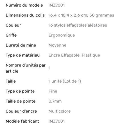
Numéro du modèle
‎IMZ7001
Dimensions du colis
‎16,4 x 10,4 x 2,6 cm; 50 grammes
Couleur
‎16 stylos effaçables aléatoires
Griffe
‎Ergonomique
Dureté de mine
‎Moyenne
Type de matériau
‎Encre Effaçable, Plastique
Nombre d’unités par
‎1
article
Taille
‎1 unité (Lot de 1)
Type de pointe
‎Fine
Taille de pointe
‎0.7mm
Couleur d'encre
‎Multicolore
Modèle fabricant
‎IMZ7001