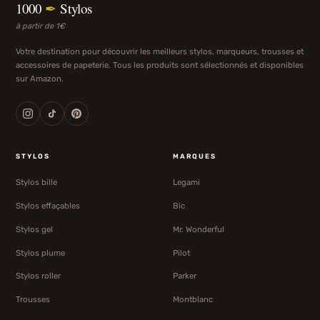
1000
✒
Stylos
à partir de 1€
Votre destination pour découvrir les meilleurs stylos, marqueurs, trousses et
accessoires de papeterie. Tous les produits sont sélectionnés et disponibles
sur Amazon.
STYLOS
MARQUES
Stylos bille
Legami
Stylos effaçables
Bic
Stylos gel
Mr. Wonderful
Stylos plume
Pilot
Stylos roller
Parker
Trousses
Montblanc