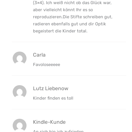
(3×4). Ich weiß nicht ob das Glück war,
aber vielleicht könnt Ihr es so
reproduzieren.Die Stifte schreiben gut,
radieren ebenfalls gut und dir Optik
begeistert die Kinder total.
Carla
Favoloseeeee
Lutz Liebenow
Kinder finden es toll
Kindle-Kunde
An sich bin ich zufrieden