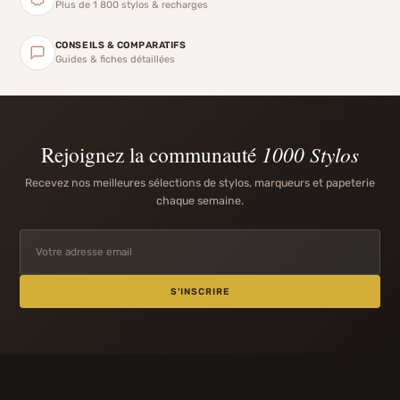
Plus de 1 800 stylos & recharges
CONSEILS & COMPARATIFS
Guides & fiches détaillées
Rejoignez la communauté
1000 Stylos
Recevez nos meilleures sélections de stylos, marqueurs et papeterie
chaque semaine.
S'INSCRIRE