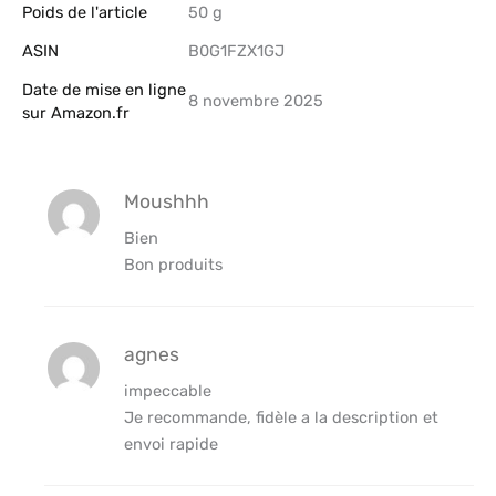
Poids de l'article
‎50 g
ASIN
B0G1FZX1GJ
Date de mise en ligne
8 novembre 2025
sur Amazon.fr
Moushhh
Bien
Bon produits
agnes
impeccable
Je recommande, fidèle a la description et
envoi rapide