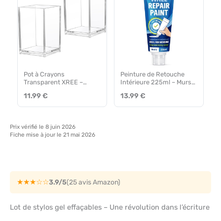
Pot à Crayons
Peinture de Retouche
Transparent XREE –
Intérieure 225ml – Murs
Organiseur de Bureau
et Trous
11.99 €
13.99 €
Prix vérifié le 8 juin 2026
Fiche mise à jour le 21 mai 2026
★★★☆☆
3.9/5
(25 avis Amazon)
Lot de stylos gel effaçables – Une révolution dans l’écriture