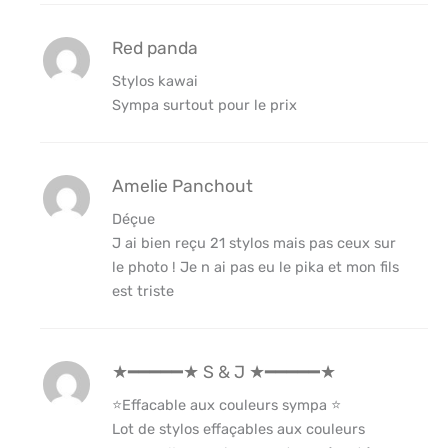
Red panda
Stylos kawai
Sympa surtout pour le prix
Amelie Panchout
Déçue
J ai bien reçu 21 stylos mais pas ceux sur
le photo ! Je n ai pas eu le pika et mon fils
est triste
★━━━━━★ S & J ★━━━━━★
⭐Effacable aux couleurs sympa ⭐
Lot de stylos effaçables aux couleurs