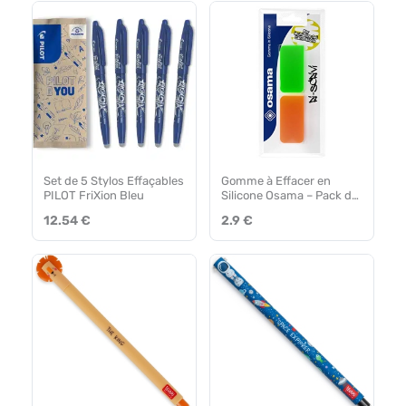
Set de 5 Stylos Effaçables
Gomme à Effacer en
PILOT FriXion Bleu
Silicone Osama – Pack de
2 Pièces, 6 Couleurs
12.54 €
2.9 €