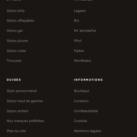
Stylos bille
Legami
Stylos effaçables
Bic
Stylos gel
Mr. Wonderful
Stylos plume
Pilot
Stylos roller
Parker
Trousses
Montblanc
GUIDES
INFORMATIONS
Stylo personnalisé
Boutique
Stylos haut de gamme
Livraison
Stylos enfant
Confidentialité
Nos marques préférées
Cookies
Plan du site
Mentions légales