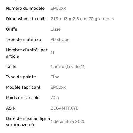
Numéro du modèle
‎EP00xx
Dimensions du colis
‎21,9 x 13 x 2,3 cm; 70 grammes
Griffe
‎Lisse
Type de matériau
‎Plastique
Nombre d’unités par
‎11
article
Taille
‎1 unité (Lot de 11)
Type de pointe
‎Fine
Modèle fabricant
‎EP00xx
Poids de l'article
‎70 g
ASIN
B0G4MTFXYD
Date de mise en ligne
1 décembre 2025
sur Amazon.fr