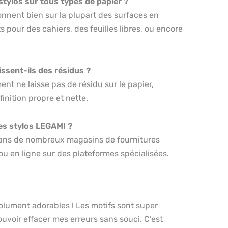
stylos sur tous types de papier ?
ionnent bien sur la plupart des surfaces en
its pour des cahiers, des feuilles libres, ou encore
issent-ils des résidus ?
ment ne laisse pas de résidu sur le papier,
inition propre et nette.
es stylos LEGAMI ?
 dans de nombreux magasins de fournitures
 ou en ligne sur des plateformes spécialisées.
olument adorables ! Les motifs sont super
ouvoir effacer mes erreurs sans souci. C’est