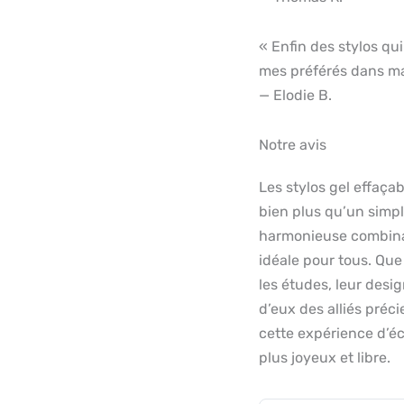
« Enfin des stylos qui
mes préférés dans ma
— Elodie B.
Notre avis
Les stylos gel effaç
bien plus qu’un simple
harmonieuse combinais
idéale pour tous. Que c
les études, leur desi
d’eux des alliés préc
cette expérience d’éc
plus joyeux et libre.