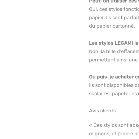
Peut-on utiliser ces 
Oui, ces stylos fonct
papier. Ils sont parfa
du papier cartonné.
Les stylos LEGAMI la
Non, la bille d’efface
permettant ainsi une f
Où puis-je acheter c
Ils sont disponibles
scolaires, papeteries
Avis clients
« Ces stylos sont abs
mignons, et j’adore p