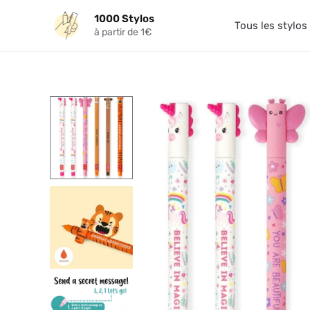
Aller
1000 Stylos
au
Tous les stylos
à partir de 1€
contenu