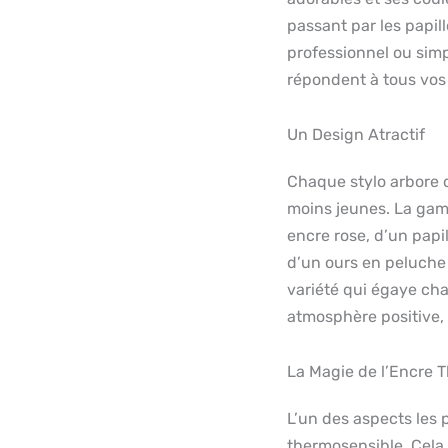
passant par les papill
professionnel ou sim
répondent à tous vos
Un Design Atractif
Chaque stylo arbore d
moins jeunes. La ga
encre rose, d’un papi
d’un ours en peluche 
variété qui égaye ch
atmosphère positive, 
La Magie de l’Encre 
L’un des aspects les 
thermosensible. Cela 