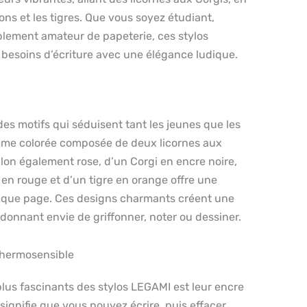
ons et les tigres. Que vous soyez étudiant,
plement amateur de papeterie, ces stylos
 besoins d’écriture avec une élégance ludique.
es motifs qui séduisent tant les jeunes que les
mme colorée composée de deux licornes aux
llon également rose, d’un Corgi en encre noire,
en rouge et d’un tigre en orange offre une
aque page. Ces designs charmants créent une
donnant envie de griffonner, noter ou dessiner.
Thermosensible
plus fascinants des stylos LEGAMI est leur encre
signifie que vous pouvez écrire, puis effacer