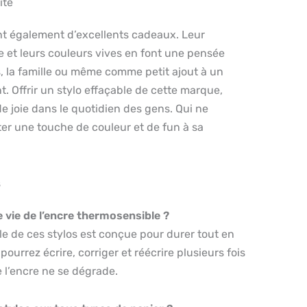
ite
nt également d’excellents cadeaux. Leur
et leurs couleurs vives en font une pensée
s, la famille ou même comme petit ajout à un
. Offrir un stylo effaçable de cette marque,
e joie dans le quotidien des gens. Qui ne
ter une touche de couleur et de fun à sa
s
e vie de l’encre thermosensible ?
e de ces stylos est conçue pour durer tout en
pourrez écrire, corriger et réécrire plusieurs fois
e l’encre ne se dégrade.