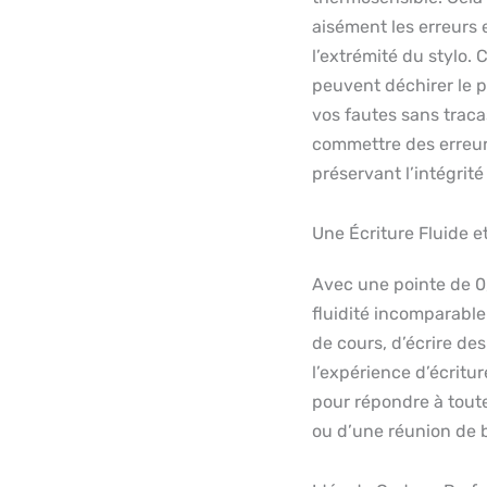
aisément les erreurs e
l’extrémité du stylo.
peuvent déchirer le p
vos fautes sans tracas
commettre des erreurs
préservant l’intégrité
Une Écriture Fluide e
Avec une pointe de 0
fluidité incomparable
de cours, d’écrire des
l’expérience d’écritu
pour répondre à toutes
ou d’une réunion de 