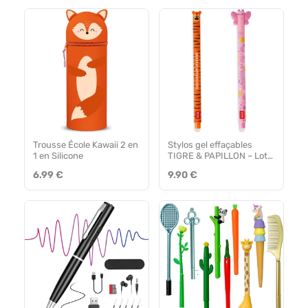
Trousse École Kawaii 2 en
Stylos gel effaçables
1 en Silicone
TIGRE & PAPILLON – Lot
de 2
6.99 €
9.90 €