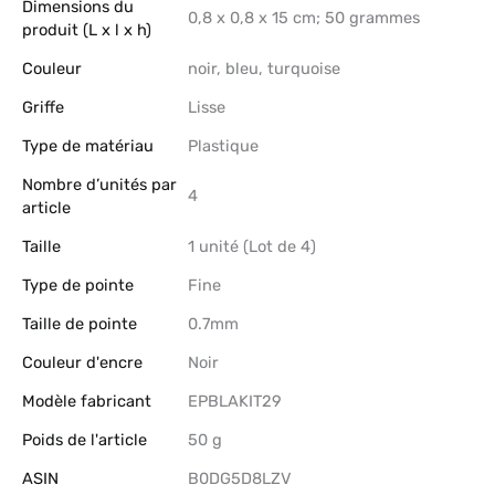
Dimensions du
‎0,8 x 0,8 x 15 cm; 50 grammes
produit (L x l x h)
Couleur
‎noir, bleu, turquoise
Griffe
‎Lisse
Type de matériau
‎Plastique
Nombre d’unités par
‎4
article
Taille
‎1 unité (Lot de 4)
Type de pointe
‎Fine
Taille de pointe
‎0.7mm
Couleur d'encre
‎Noir
Modèle fabricant
‎EPBLAKIT29
Poids de l'article
‎50 g
ASIN
B0DG5D8LZV