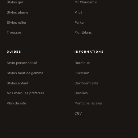
Stylos gel
Mr. Wonderful
Stylos plume
Pilot
Stylos roller
Parker
Trousses
Montblanc
GUIDES
INFORMATIONS
Stylo personnalisé
Boutique
Stylos haut de gamme
Livraison
Stylos enfant
Confidentialité
Nos marques préférées
Cookies
Plan du site
Mentions légales
CGV