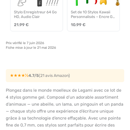
Stylo Enregistreur 64 Go
Set de 10 Stylos Kawaii
HD, Audio Clair
Personnalisés – Encre Gel
Noir
21.99 €
10.99 €
Prix vérifié le 7 juin 2026
Fiche mise à jour le 21 mai 2026
★★★★½
4.7/5
(21 avis Amazon)
Plongez dans le monde moelleux de Legami avec ce lot de
4 stylos gomme gel. Composé d’un adorable assortiment
d’animaux — une abeille, un lama, un pingouin et un panda
— chaque stylo offre une expérience d’écriture unique
grâce à sa technologie d’encre effaçable. Avec une pointe
fine de 0,7 mm, ces stylos sont parfaits pour écrire des