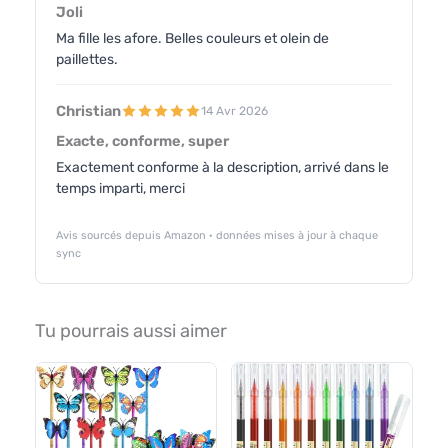
Joli
Ma fille les afore. Belles couleurs et olein de
paillettes.
Christian
14 Avr 2026
Exacte, conforme, super
Exactement conforme à la description, arrivé dans le
temps imparti, merci
Avis sourcés depuis Amazon · données mises à jour à chaque
sync
Tu pourrais aussi aimer