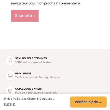
navigateur pour mon prochain commentaire.
STYLOS SÉLECTIONNÉS
100% authentiques & testés
PRIX SUIVIS
Tarifs Amazon vérifiés régulièrement
CATALOGUE EXPERT
Plus de 1 800 stylos & recharges
Stylos Pailletées Glitter 8 Couleurs …
Vérifier le prix →
CONSEILS & COMPARATIFS
8.03 €
Guides & fiches détaillées