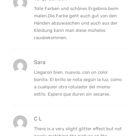
Tolle Farben und schönes Ergebnis beim
malen.Die Farbe geht auch gut von den
Händen abzuwaschen und auch aus der
Kleidung kann man diese mühelos
rausbekommen.
Sara
Llegaron bien, nuevos, con un color
bonito. El brillo se nota según la luz, como
a cualquier otro rotulador del mismo
estilo. Espero que duren sin secarse.
C L
There is a very slight glitter effect but not
nearly matching the picture on the