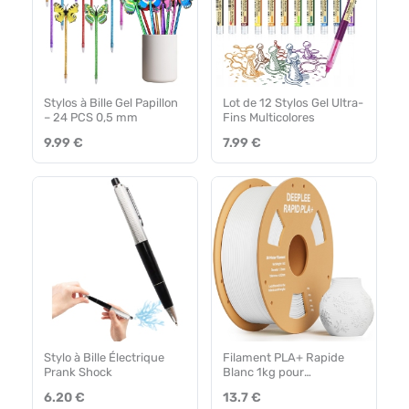
Stylos à Bille Gel Papillon
Lot de 12 Stylos Gel Ultra-
– 24 PCS 0,5 mm
Fins Multicolores
9.99 €
7.99 €
Stylo à Bille Électrique
Filament PLA+ Rapide
Prank Shock
Blanc 1kg pour
Imprimantes 3D
6.20 €
13.7 €