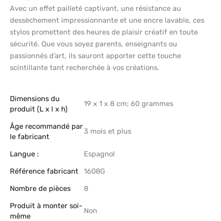
Avec un effet pailleté captivant, une résistance au
dessèchement impressionnante et une encre lavable, ces
stylos promettent des heures de plaisir créatif en toute
sécurité. Que vous soyez parents, enseignants ou
passionnés d’art, ils sauront apporter cette touche
scintillante tant recherchée à vos créations.
Dimensions du
‎19 x 1 x 8 cm; 60 grammes
produit (L x l x h)
Âge recommandé par
‎3 mois et plus
le fabricant
Langue :
‎Espagnol
Référence fabricant
‎1608G
Nombre de pièces
‎8
Produit à monter soi-
‎Non
même