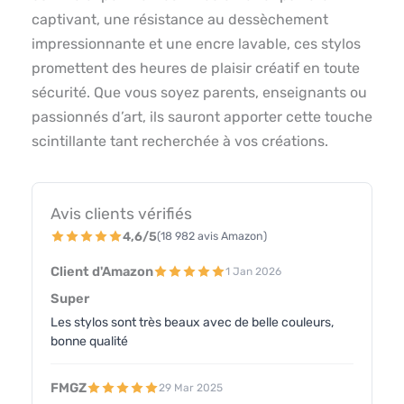
captivant, une résistance au dessèchement
impressionnante et une encre lavable, ces stylos
promettent des heures de plaisir créatif en toute
sécurité. Que vous soyez parents, enseignants ou
passionnés d’art, ils sauront apporter cette touche
scintillante tant recherchée à vos créations.
Avis clients vérifiés
4,6/5
(18 982 avis Amazon)
Client d'Amazon
1 Jan 2026
Super
Les stylos sont très beaux avec de belle couleurs,
bonne qualité
FMGZ
29 Mar 2025