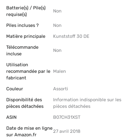
Batterie(s) / Pile(s)
‎Non
requise(s)
Piles incluses ?
‎Non
Matière principale
‎Kunststoff 30 DE
Télécommande
‎Non
incluse
Utilisation
recommandée par le
‎Malen
fabricant
Couleur
‎Assorti
Disponibilité des
‎Information indisponible sur les
pièces détachées
pièces détachées
ASIN
B07CH31XST
Date de mise en ligne
27 avril 2018
sur Amazon.fr