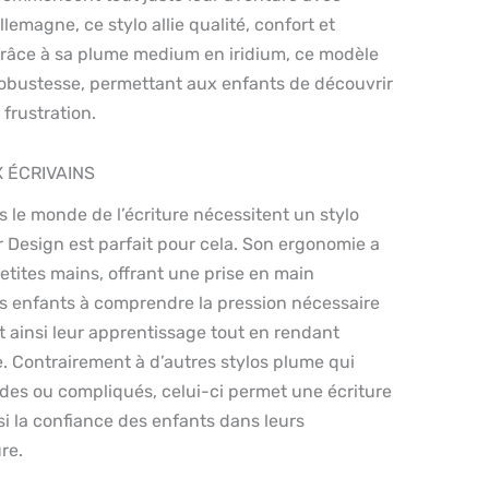
llemagne, ce stylo allie qualité, confort et
Grâce à sa plume medium en iridium, ce modèle
obustesse, permettant aux enfants de découvrir
s frustration.
 ÉCRIVAINS
 le monde de l’écriture nécessitent un stylo
r Design est parfait pour cela. Son ergonomie a
etites mains, offrant une prise en main
es enfants à comprendre la pression nécessaire
nt ainsi leur apprentissage tout en rendant
e. Contrairement à d’autres stylos plume qui
ides ou compliqués, celui-ci permet une écriture
nsi la confiance des enfants dans leurs
re.