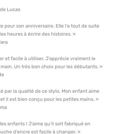
 de Lucas
ille pour son anniversaire. Elle l’a tout de suite
es heures à écrire des histoires. »
lara
er et facile à utiliser. J’apprécie vraiment le
n main. Un très bon choix pour les débutants. »
te
é par la qualité de ce stylo. Mon enfant aime
et il est bien conçu pour les petites mains. »
mma
es enfants ! J’aime qu’il soit fabriqué en
ouche d’encre est facile à changer. »