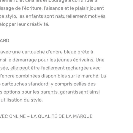
nement, et cela les encourage à continuer à
ssage de l’écriture, l’aisance et le plaisir jouent
 ce stylo, les enfants sont naturellement motivés
elopper leur créativité.
DARD
 avec une cartouche d’encre bleue prête à
ainsi le démarrage pour les jeunes écrivains. Une
isée, elle peut être facilement rechargée avec
d’encre combinées disponibles sur le marché. La
s cartouches standard, y compris celles des
es options pour les parents, garantissant ainsi
utilisation du stylo.
VEC ONLINE – LA QUALITÉ DE LA MARQUE