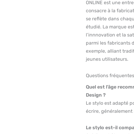
ONLINE est une entrep
consacre à la fabricat
se reflète dans chaque
étudié. La marque e
l’innnovation et la sa
parmi les fabricants 
exemple, alliant trad
jeunes utilisateurs.
Questions fréquente
Quel est l’âge recom
Design ?
Le stylo est adapté 
écrire, généralement à
Le stylo est-il comp