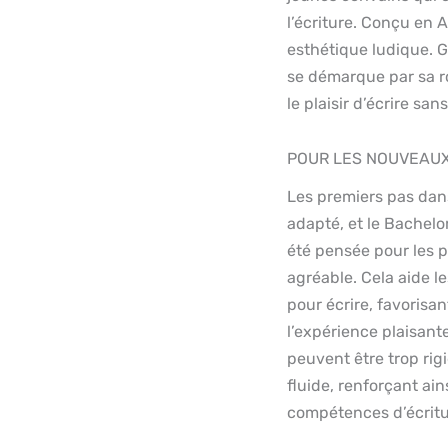
l’écriture. Conçu en A
esthétique ludique. 
se démarque par sa r
le plaisir d’écrire san
POUR LES NOUVEAUX
Les premiers pas dans
adapté, et le Bachelo
été pensée pour les p
agréable. Cela aide l
pour écrire, favorisa
l’expérience plaisant
peuvent être trop rig
fluide, renforçant ai
compétences d’écritu