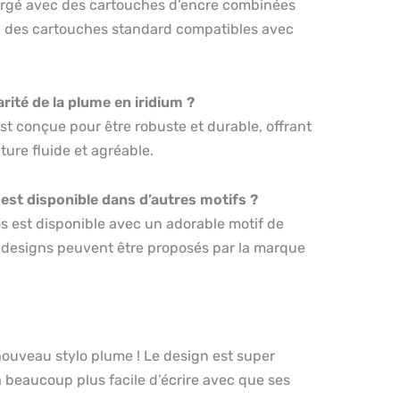
chargé avec des cartouches d’encre combinées
c des cartouches standard compatibles avec
arité de la plume en iridium ?
st conçue pour être robuste et durable, offrant
ture fluide et agréable.
 est disponible dans d’autres motifs ?
os est disponible avec un adorable motif de
s designs peuvent être proposés par la marque
nouveau stylo plume ! Le design est super
a beaucoup plus facile d’écrire avec que ses