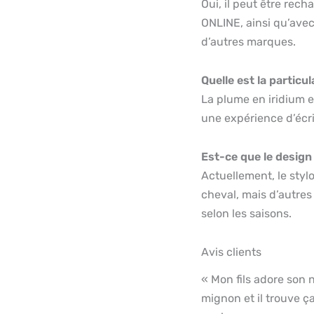
Oui, il peut être re
ONLINE, ainsi qu’ave
d’autres marques.
Quelle est la particul
La plume en iridium e
une expérience d’écri
Est-ce que le design
Actuellement, le styl
cheval, mais d’autre
selon les saisons.
Avis clients
« Mon fils adore son 
mignon et il trouve ç