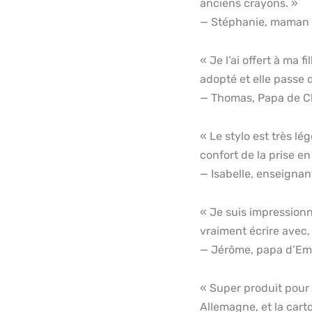
anciens crayons. »
— Stéphanie, maman
« Je l’ai offert à ma f
adopté et elle passe d
— Thomas, Papa de C
« Le stylo est très lég
confort de la prise e
— Isabelle, enseignan
« Je suis impressionn
vraiment écrire avec, 
— Jérôme, papa d’E
« Super produit pour l
Allemagne, et la cart