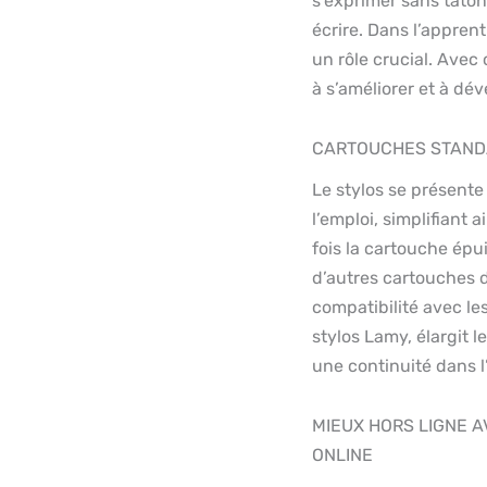
s’exprimer sans tâton
écrire. Dans l’apprenti
un rôle crucial. Avec
à s’améliorer et à dév
CARTOUCHES STAN
Le stylos se présente
l’emploi, simplifiant 
fois la cartouche épu
d’autres cartouches 
compatibilité avec le
stylos Lamy, élargit l
une continuité dans l’
MIEUX HORS LIGNE A
ONLINE