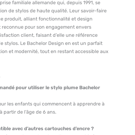
rise familiale allemande qui, depuis 1991, se
ion de stylos de haute qualité. Leur savoir-faire
 produit, alliant fonctionnalité et design
st reconnue pour son engagement envers
tisfaction client, faisant d’elle une référence
de stylos. Le Bachelor Design en est un parfait
ition et modernité, tout en restant accessible aux
s
mandé pour utiliser le stylo plume Bachelor
pour les enfants qui commencent à apprendre à
 partir de l’âge de 6 ans.
atible avec d’autres cartouches d’encre ?