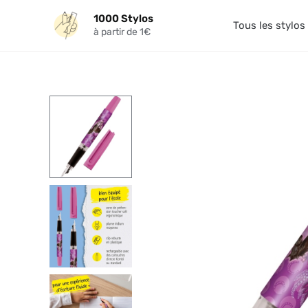
Aller
1000 Stylos
au
Tous les stylos
à partir de 1€
contenu