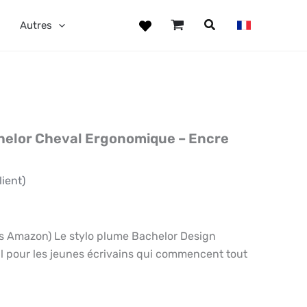
Autres
helor Cheval Ergonomique – Encre
lient)
Amazon) Le stylo plume Bachelor Design
éal pour les jeunes écrivains qui commencent tout