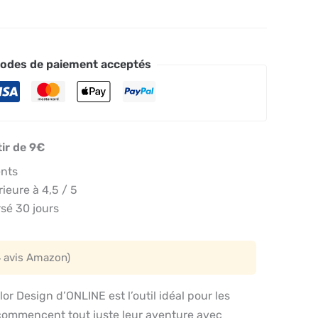
odes de paiement acceptés
tir de 9€
ents
eure à 4,5 / 5
sé 30 jours
4 avis Amazon)
or Design d’ONLINE est l’outil idéal pour les
 commencent tout juste leur aventure avec