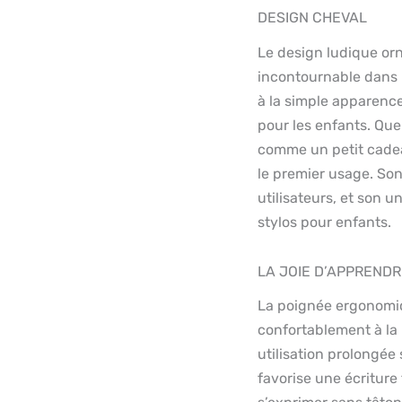
DESIGN CHEVAL
Le design ludique orn
incontournable dans l
à la simple apparence 
pour les enfants. Que
comme un petit cadea
le premier usage. Son 
utilisateurs, et son u
stylos pour enfants.
LA JOIE D’APPREND
La poignée ergonomiq
confortablement à la
utilisation prolongée 
favorise une écriture