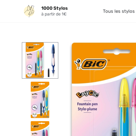
Aller
1000 Stylos
au
Tous les stylos
à partir de 1€
contenu