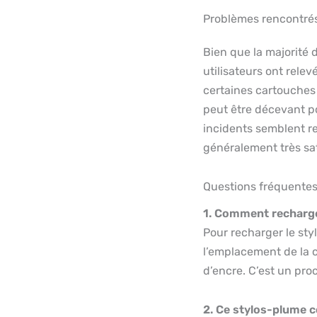
Problèmes rencontré
Bien que la majorité d
utilisateurs ont rel
certaines cartouches
peut être décevant po
incidents semblent r
généralement très sat
Questions fréquente
1. Comment recharge
Pour recharger le stylo
l’emplacement de la c
d’encre. C’est un proc
2. Ce stylos-plume c