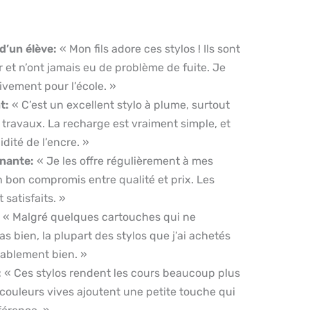
d’un élève:
« Mon fils adore ces stylos ! Ils sont
ser et n’ont jamais eu de problème de fuite. Je
ement pour l’école. »
t:
« C’est un excellent stylo à plume, surtout
 travaux. La recharge est vraiment simple, et
uidité de l’encre. »
gnante:
« Je les offre régulièrement à mes
n bon compromis entre qualité et prix. Les
 satisfaits. »
« Malgré quelques cartouches qui ne
s bien, la plupart des stylos que j’ai achetés
yablement bien. »
:
« Ces stylos rendent les cours beaucoup plus
couleurs vives ajoutent une petite touche qui