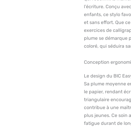
l’écriture. Conçu ave
enfants, ce stylo fav
et sans effort. Que ce
exercices de calligra
plume se démarque par
coloré, qui séduira s
Conception ergonom
Le design du BIC Eas
Sa plume moyenne en 
le papier, rendant écr
triangulaire encourag
contribue à une maîtri
plus jeunes. Ce soin 
fatigue durant de lon