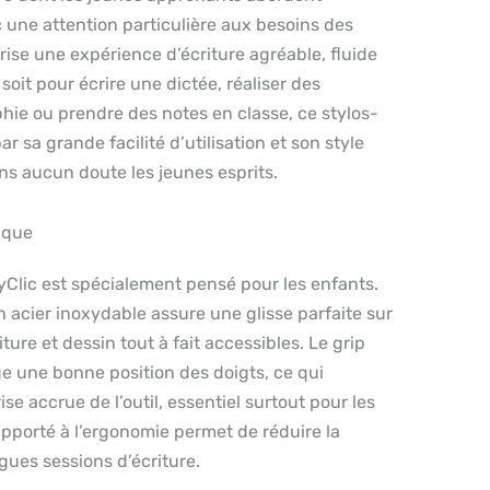
c une attention particulière aux besoins des
orise une expérience d’écriture agréable, fluide
 soit pour écrire une dictée, réaliser des
phie ou prendre des notes en classe, ce stylos-
 sa grande facilité d’utilisation et son style
ans aucun doute les jeunes esprits.
ique
yClic est spécialement pensé pour les enfants.
acier inoxydable assure une glisse parfaite sur
iture et dessin tout à fait accessibles. Le grip
e une bonne position des doigts, ce qui
se accrue de l’outil, essentiel surtout pour les
apporté à l’ergonomie permet de réduire la
gues sessions d’écriture.