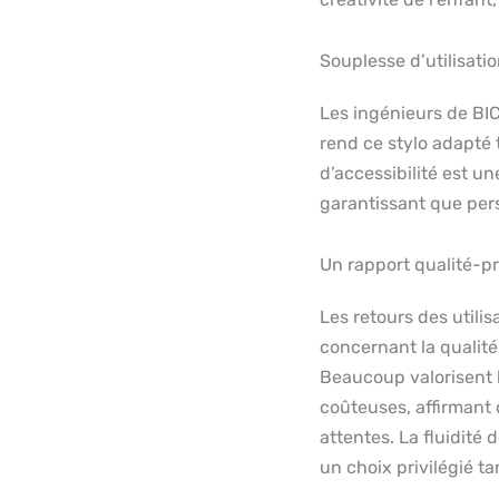
Souplesse d’utilisati
Les ingénieurs de BIC
rend ce stylo adapté 
d’accessibilité est u
garantissant que pers
Un rapport qualité-p
Les retours des utilis
concernant la qualité 
Beaucoup valorisent l
coûteuses, affirmant 
attentes. La fluidité 
un choix privilégié t