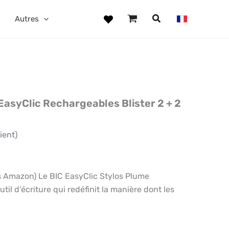
Autres
EasyClic Rechargeables Blister 2 + 2
ient)
Amazon) Le BIC EasyClic Stylos Plume
il d’écriture qui redéfinit la manière dont les