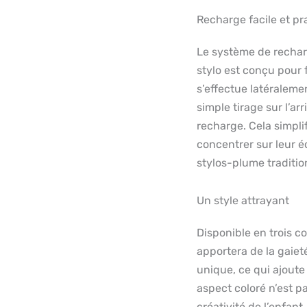
Recharge facile et pr
Le système de rechar
stylo est conçu pour f
s’effectue latéraleme
simple tirage sur l’a
recharge. Cela simplifi
concentrer sur leur é
stylos-plume traditio
Un style attrayant
Disponible en trois cou
apportera de la gaiet
unique, ce qui ajoute
aspect coloré n’est p
créativité de l’enfan