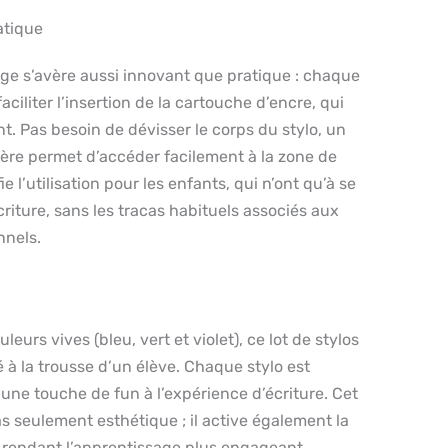
atique
ge s’avère aussi innovant que pratique : chaque
aciliter l’insertion de la cartouche d’encre, qui
nt. Pas besoin de dévisser le corps du stylo, un
rrière permet d’accéder facilement à la zone de
e l’utilisation pour les enfants, qui n’ont qu’à se
criture, sans les tracas habituels associés aux
nnels.
leurs vives (bleu, vert et violet), ce lot de stylos
é à la trousse d’un élève. Chaque stylo est
 une touche de fun à l’expérience d’écriture. Cet
as seulement esthétique ; il active également la
t, rendant l’apprentissage plus engageant.