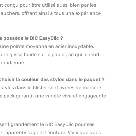
st conçu pour être utilisé aussi bien par les
 gauchers, offrant ainsi à tous une expérience
e possède le BIC EasyClic ?
d’une pointe moyenne en acier inoxydable,
e glisse fluide sur le papier, ce qui le rend
quotidienne.
 choisir la couleur des stylos dans le paquet ?
stylos dans le blister sont livrées de manière
e pack garantit une variété vive et engageante.
risent grandement le BIC EasyClic pour ses
t l’apprentissage et l’écriture. Voici quelques