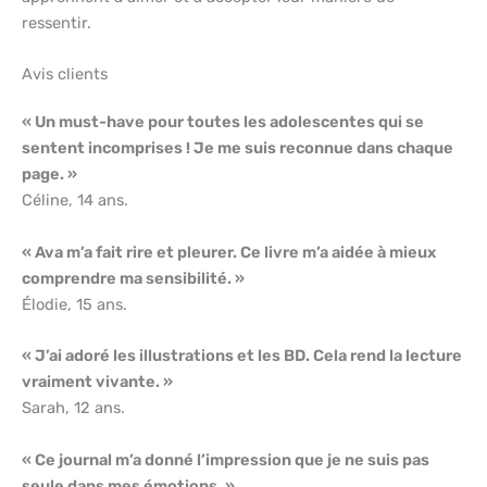
ressentir.
Avis clients
« Un must-have pour toutes les adolescentes qui se
sentent incomprises ! Je me suis reconnue dans chaque
page. »
Céline, 14 ans.
« Ava m’a fait rire et pleurer. Ce livre m’a aidée à mieux
comprendre ma sensibilité. »
Élodie, 15 ans.
« J’ai adoré les illustrations et les BD. Cela rend la lecture
vraiment vivante. »
Sarah, 12 ans.
« Ce journal m’a donné l’impression que je ne suis pas
seule dans mes émotions. »