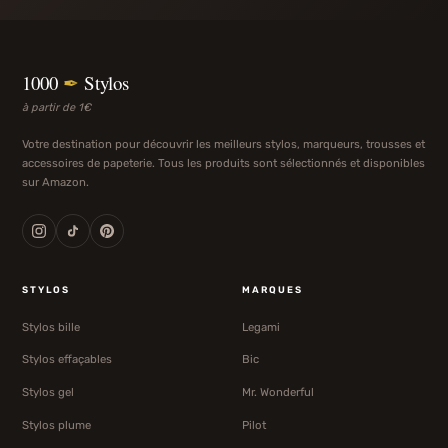
1000
✒
Stylos
à partir de 1€
Votre destination pour découvrir les meilleurs stylos, marqueurs, trousses et
accessoires de papeterie. Tous les produits sont sélectionnés et disponibles
sur Amazon.
STYLOS
MARQUES
Stylos bille
Legami
Stylos effaçables
Bic
Stylos gel
Mr. Wonderful
Stylos plume
Pilot