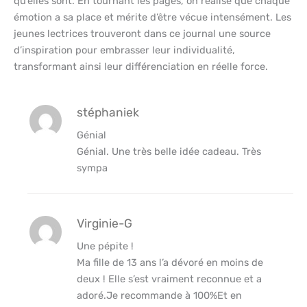
qu’elles sont. En tournant les pages, on réalise que chaque
émotion a sa place et mérite d’être vécue intensément. Les
jeunes lectrices trouveront dans ce journal une source
d’inspiration pour embrasser leur individualité,
transformant ainsi leur différenciation en réelle force.
stéphaniek
Génial
Génial. Une très belle idée cadeau. Très
sympa
Virginie-G
Une pépite !
Ma fille de 13 ans l’a dévoré en moins de
deux ! Elle s’est vraiment reconnue et a
adoré.Je recommande à 100%Et en