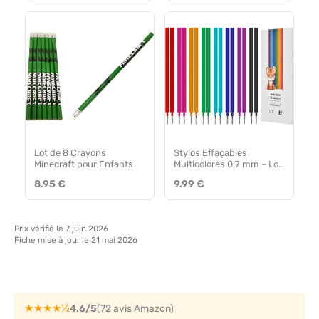
Lot de 8 Crayons
Stylos Effaçables
Minecraft pour Enfants
Multicolores 0,7 mm – Lot
de 16
8.95 €
9.99 €
Prix vérifié le 7 juin 2026
Fiche mise à jour le 21 mai 2026
★★★★½
4.6/5
(72 avis Amazon)