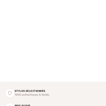
STYLOS SÉLECTIONNÉS
100% authentiques & testés
PRIX SUIVIS