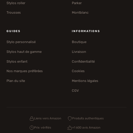
Stylos roller
Parker
Trousses
Montblanc
GUIDES
INFORMATIONS
Stylo personnalisé
Boutique
Stylos haut de gamme
Livraison
Stylos enfant
Confidentialité
Nos marques préférées
Cookies
Plan du site
Mentions légales
CGV
Liens vers Amazon
Produits authentiques
Prix vérifiés
+1 600 avis Amazon