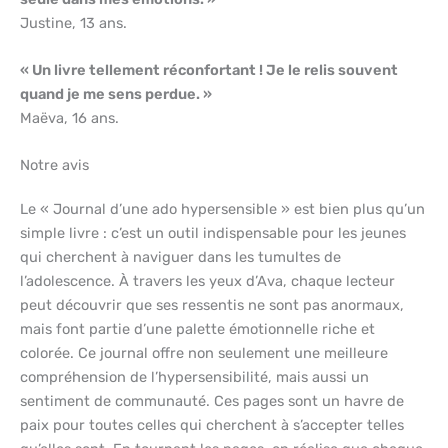
Justine, 13 ans.
« Un livre tellement réconfortant ! Je le relis souvent
quand je me sens perdue. »
Maëva, 16 ans.
Notre avis
Le « Journal d’une ado hypersensible » est bien plus qu’un
simple livre : c’est un outil indispensable pour les jeunes
qui cherchent à naviguer dans les tumultes de
l’adolescence. À travers les yeux d’Ava, chaque lecteur
peut découvrir que ses ressentis ne sont pas anormaux,
mais font partie d’une palette émotionnelle riche et
colorée. Ce journal offre non seulement une meilleure
compréhension de l’hypersensibilité, mais aussi un
sentiment de communauté. Ces pages sont un havre de
paix pour toutes celles qui cherchent à s’accepter telles