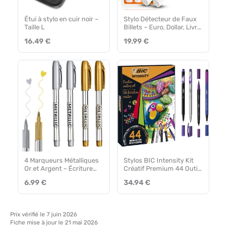
Étui à stylo en cuir noir –
Stylo Détecteur de Faux
Taille L
Billets – Euro, Dollar, Livre
(2)
16.49 €
19.99 €
4 Marqueurs Métalliques
Stylos BIC Intensity Kit
Or et Argent – Écriture
Créatif Premium 44 Outils
Brillante
Colorés
6.99 €
34.94 €
Prix vérifié le 7 juin 2026
Fiche mise à jour le 21 mai 2026