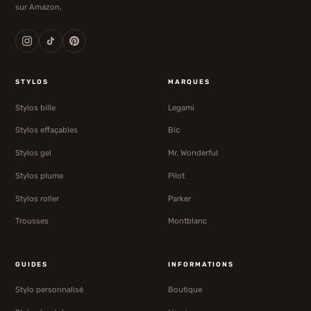
sur Amazon.
STYLOS
MARQUES
Stylos bille
Legami
Stylos effaçables
Bic
Stylos gel
Mr. Wonderful
Stylos plume
Pilot
Stylos roller
Parker
Trousses
Montblanc
GUIDES
INFORMATIONS
Stylo personnalisé
Boutique