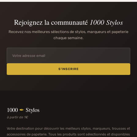
Rejoignez la communauté
1000 Stylos
Recevez nos meilleures sélections de stylos, marqueurs et papeterie
chaque semaine.
S'INSCRIRE
1000
✒
Stylos
à partir de 1€
Votre destination pour découvrir les meilleurs stylos, marqueurs, trousses et
accessoires de papeterie. Tous les produits sont sélectionnés et disponibles