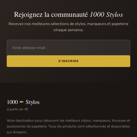
Rejoignez la communauté
1000 Stylos
Recevez nos meilleures sélections de stylos, marqueurs et papeterie
chaque semaine.
S'INSCRIRE
1000
✒
Stylos
à partir de 1€
Votre destination pour découvrir les meilleurs stylos, marqueurs, trousses et
accessoires de papeterie. Tous les produits sont sélectionnés et disponibles
sur Amazon.