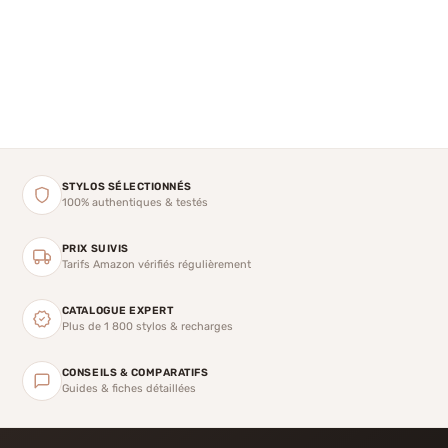
STYLOS SÉLECTIONNÉS
100% authentiques & testés
PRIX SUIVIS
Tarifs Amazon vérifiés régulièrement
CATALOGUE EXPERT
Plus de 1 800 stylos & recharges
CONSEILS & COMPARATIFS
Guides & fiches détaillées