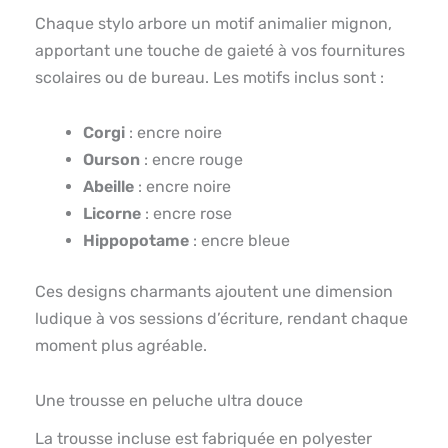
Chaque stylo arbore un motif animalier mignon,
apportant une touche de gaieté à vos fournitures
scolaires ou de bureau. Les motifs inclus sont :
Corgi
: encre noire
Ourson
: encre rouge
Abeille
: encre noire
Licorne
: encre rose
Hippopotame
: encre bleue
Ces designs charmants ajoutent une dimension
ludique à vos sessions d’écriture, rendant chaque
moment plus agréable.
Une trousse en peluche ultra douce
La trousse incluse est fabriquée en polyester