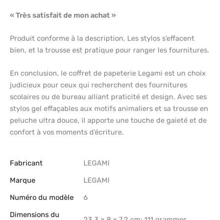
« Très satisfait de mon achat »
Produit conforme à la description. Les stylos s’effacent
bien, et la trousse est pratique pour ranger les fournitures.
En conclusion, le coffret de papeterie Legami est un choix
judicieux pour ceux qui recherchent des fournitures
scolaires ou de bureau alliant praticité et design. Avec ses
stylos gel effaçables aux motifs animaliers et sa trousse en
peluche ultra douce, il apporte une touche de gaieté et de
confort à vos moments d’écriture.
Fabricant
‎LEGAMI
Marque
‎LEGAMI
Numéro du modèle
‎6
Dimensions du
‎23,3 x 8 x 7,2 cm; 111 grammes