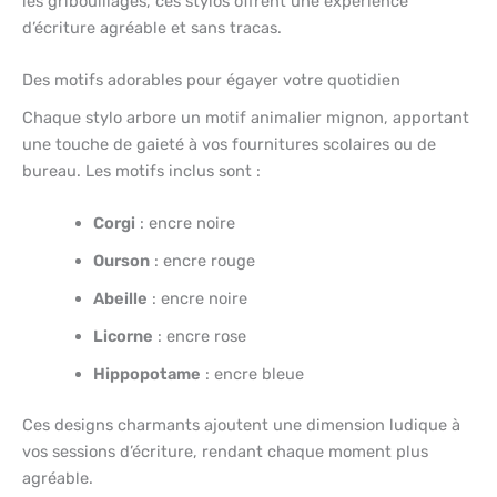
les gribouillages, ces stylos offrent une expérience
d’écriture agréable et sans tracas.
Des motifs adorables pour égayer votre quotidien
Chaque stylo arbore un motif animalier mignon, apportant
une touche de gaieté à vos fournitures scolaires ou de
bureau. Les motifs inclus sont :
Corgi
: encre noire
Ourson
: encre rouge
Abeille
: encre noire
Licorne
: encre rose
Hippopotame
: encre bleue
Ces designs charmants ajoutent une dimension ludique à
vos sessions d’écriture, rendant chaque moment plus
agréable.