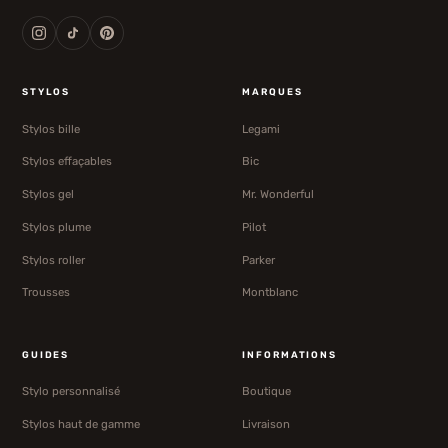
STYLOS
MARQUES
Stylos bille
Legami
Stylos effaçables
Bic
Stylos gel
Mr. Wonderful
Stylos plume
Pilot
Stylos roller
Parker
Trousses
Montblanc
GUIDES
INFORMATIONS
Stylo personnalisé
Boutique
Stylos haut de gamme
Livraison