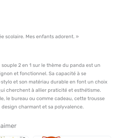
ée scolaire. Mes enfants adorent. »
e souple 2 en 1 sur le thème du panda est un
mignon et fonctionnel. Sa capacité à se
stylo et son matériau durable en font un choix
i cherchent à allier praticité et esthétisme.
ole, le bureau ou comme cadeau, cette trousse
n design charmant et sa polyvalence.
 aimer