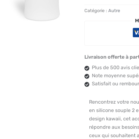
Catégorie :
Autre
M
Livraison offerte à par
Plus de 500 avis cli
Note moyenne supéri
Satisfait ou rembour
Rencontrez votre nou
en silicone souple 2 e
design kawaii, cet ac
répondre aux besoins 
ceux qui souhaitent 