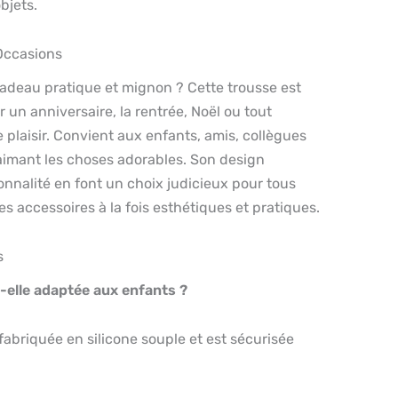
bjets.
Occasions
cadeau pratique et mignon ? Cette trousse est
 un anniversaire, la rentrée, Noël ou tout
 plaisir. Convient aux enfants, amis, collègues
aimant les choses adorables. Son design
ionnalité en font un choix judicieux pour tous
es accessoires à la fois esthétiques et pratiques.
s
t-elle adaptée aux enfants ?
t fabriquée en silicone souple et est sécurisée