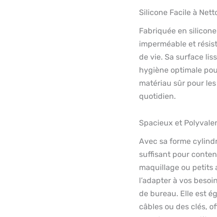
Silicone Facile à Nett
Fabriquée en silicone
imperméable et résist
de vie. Sa surface lis
hygiène optimale pour
matériau sûr pour les 
quotidien.
Spacieux et Polyvale
Avec sa forme cylindr
suffisant pour conten
maquillage ou petits 
l’adapter à vos besoi
de bureau. Elle est é
câbles ou des clés, o