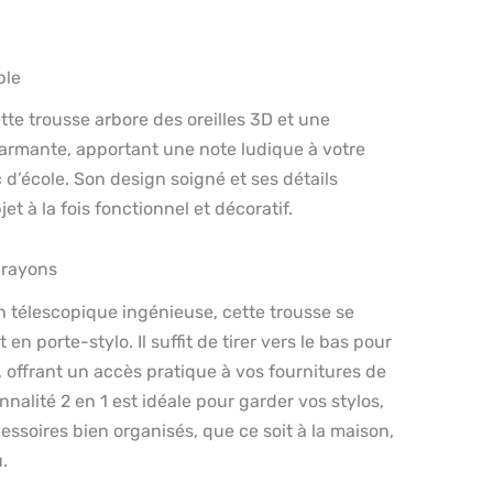
ble
tte trousse arbore des oreilles 3D et une
harmante, apportant une note ludique à votre
 d’école. Son design soigné et ses détails
et à la fois fonctionnel et décoratif.
Crayons
 télescopique ingénieuse, cette trousse se
en porte-stylo. Il suffit de tirer vers le bas pour
, offrant un accès pratique à vos fournitures de
nalité 2 en 1 est idéale pour garder vos stylos,
essoires bien organisés, que ce soit à la maison,
.