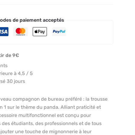
odes de paiement acceptés
tir de 9€
ents
eure à 4,5 / 5
sé 30 jours
veau compagnon de bureau préféré : la trousse
n 1 sur le thème du panda. Alliant praticité et
cessoire multifonctionnel est conçu pour
des étudiants, des professionnels et de tous
ajouter une touche de mignonnerie à leur