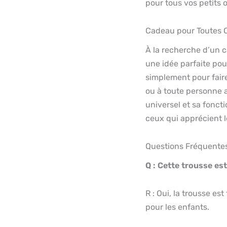
pour tous vos petits o
Cadeau pour Toutes 
À la recherche d’un 
une idée parfaite pour
simplement pour faire
ou à toute personne 
universel et sa fonct
ceux qui apprécient l
Questions Fréquente
Q : Cette trousse es
R : Oui, la trousse es
pour les enfants.