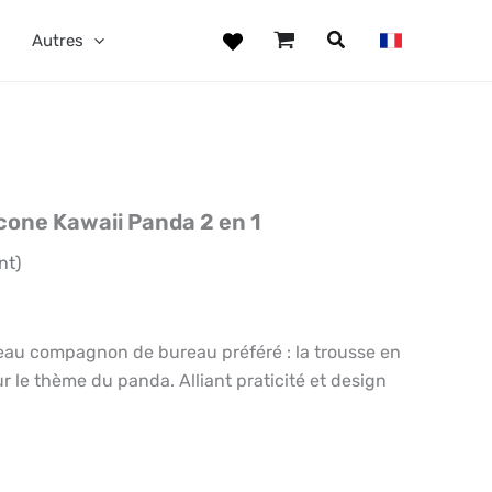
Autres
icone Kawaii Panda 2 en 1
nt)
au compagnon de bureau préféré : la trousse en
ur le thème du panda. Alliant praticité et design