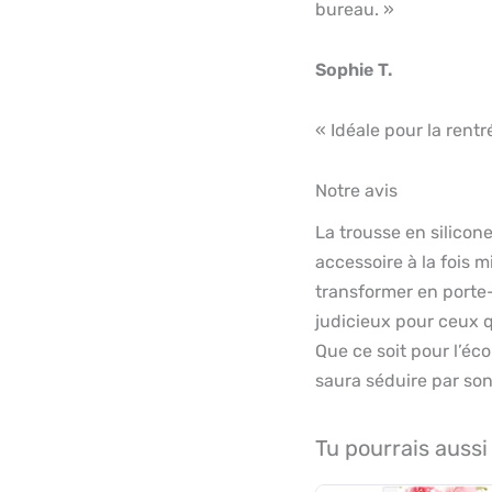
bureau. »
Sophie T.
« Idéale pour la rentr
Notre avis
La trousse en silicon
accessoire à la fois 
transformer en porte-
judicieux pour ceux qu
Que ce soit pour l’éc
saura séduire par so
Tu pourrais aussi