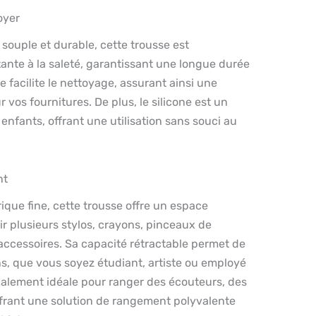
oyer
 souple et durable, cette trousse est
ante à la saleté, garantissant une longue durée
se facilite le nettoyage, assurant ainsi une
 vos fournitures. De plus, le silicone est un
enfants, offrant une utilisation sans souci au
nt
ique fine, cette trousse offre un espace
ir plusieurs stylos, crayons, pinceaux de
accessoires. Sa capacité rétractable permet de
ns, que vous soyez étudiant, artiste ou employé
galement idéale pour ranger des écouteurs, des
ffrant une solution de rangement polyvalente