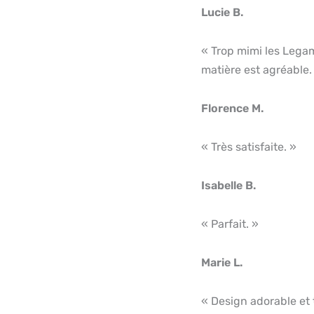
Lucie B.
« Trop mimi les Legam
matière est agréable.
Florence M.
« Très satisfaite. »
Isabelle B.
« Parfait. »
Marie L.
« Design adorable et t