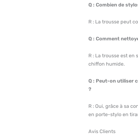
Q : Combien de stylo
R : La trousse peut con
Q : Comment nettoye
R : La trousse est en 
chiffon humide.
Q : Peut-on utiliser
?
R : Oui, grâce à sa c
en porte-stylo en tira
Avis Clients