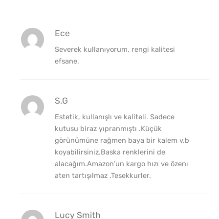
Ece
Severek kullanıyorum, rengi kalitesi
efsane.
S.G
Estetik, kullanışlı ve kaliteli. Sadece
kutusu biraz yıpranmıştı .Küçük
görünümüne rağmen baya bir kalem v.b
koyabilirsiniz.Baska renklerini de
alacağım.Amazon’un kargo hızı ve özenı
aten tartışılmaz .Tesekkurler.
Lucy Smith