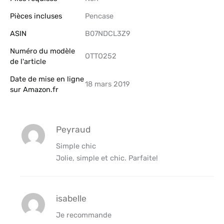
Pièces incluses
‎Pencase
ASIN
B07NDCL3Z9
Numéro du modèle
OTTO252
de l'article
Date de mise en ligne
18 mars 2019
sur Amazon.fr
Peyraud
Simple chic
Jolie, simple et chic. Parfaite!
isabelle
Je recommande