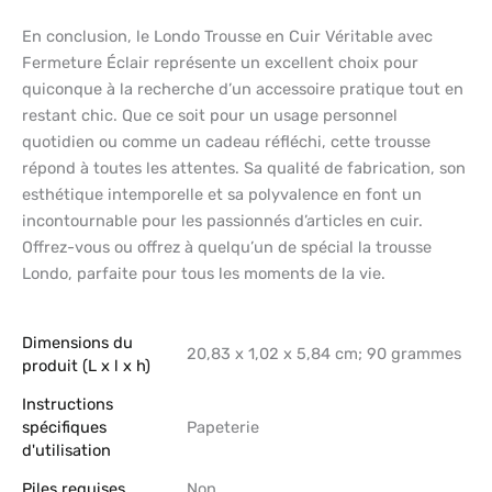
En conclusion, le Londo Trousse en Cuir Véritable avec
Fermeture Éclair représente un excellent choix pour
quiconque à la recherche d’un accessoire pratique tout en
restant chic. Que ce soit pour un usage personnel
quotidien ou comme un cadeau réfléchi, cette trousse
répond à toutes les attentes. Sa qualité de fabrication, son
esthétique intemporelle et sa polyvalence en font un
incontournable pour les passionnés d’articles en cuir.
Offrez-vous ou offrez à quelqu’un de spécial la trousse
Londo, parfaite pour tous les moments de la vie.
Dimensions du
‎20,83 x 1,02 x 5,84 cm; 90 grammes
produit (L x l x h)
Instructions
spécifiques
‎Papeterie
d'utilisation
Piles requises
‎Non