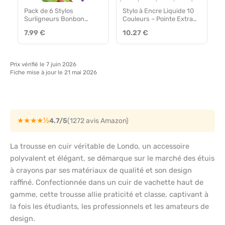
Pack de 6 Stylos
Stylo à Encre Liquide 10
Surligneurs Bonbon
Couleurs – Pointe Extra
Fruités
Fine
7.99 €
10.27 €
Prix vérifié le 7 juin 2026
Fiche mise à jour le 21 mai 2026
★★★★½
4.7/5
(1272 avis Amazon)
La trousse en cuir véritable de Londo, un accessoire
polyvalent et élégant, se démarque sur le marché des étuis
à crayons par ses matériaux de qualité et son design
raffiné. Confectionnée dans un cuir de vachette haut de
gamme, cette trousse allie praticité et classe, captivant à
la fois les étudiants, les professionnels et les amateurs de
design.