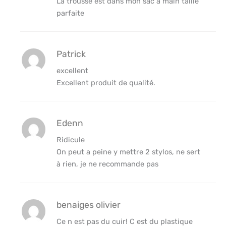
La trousse est dans mon sac à main taille
parfaite
Patrick
excellent
Excellent produit de qualité.
Edenn
Ridicule
On peut a peine y mettre 2 stylos, ne sert
à rien, je ne recommande pas
benaiges olivier
Ce n est pas du cuir! C est du plastique