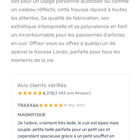
soit pour un usage personnel quotidien ou comme
un cadeau réfléchi, cette trousse répond à toutes
les attentes. Sa qualité de fabrication, son
esthétique intemporelle et sa polyvalence en font
un incontournable pour les passionnés d’articles
en cuir. Offrez-vous ou offrez à quelqu’un de
spécial la trousse Londo, parfaite pour tous les
moments de la vie.
Avis clients vérifiés
4,7/5
(3 483 avis Amazon)
TRAXX66
10 Mar 2021
MAGNIFIQUE
Je l'adore, vraiment très belle, le cuir est épais mais
souple, petite taille parfaite pour un petit sac et
cependant spacieuse grâce à un petit soufflet en