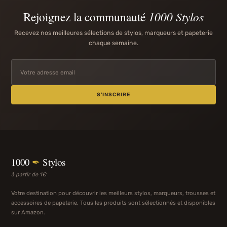
Rejoignez la communauté
1000 Stylos
Recevez nos meilleures sélections de stylos, marqueurs et papeterie
chaque semaine.
S'INSCRIRE
1000
✒
Stylos
à partir de 1€
Votre destination pour découvrir les meilleurs stylos, marqueurs, trousses et
accessoires de papeterie. Tous les produits sont sélectionnés et disponibles
sur Amazon.