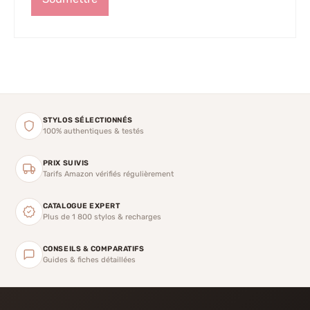
STYLOS SÉLECTIONNÉS
100% authentiques & testés
PRIX SUIVIS
Tarifs Amazon vérifiés régulièrement
CATALOGUE EXPERT
Plus de 1 800 stylos & recharges
CONSEILS & COMPARATIFS
Guides & fiches détaillées