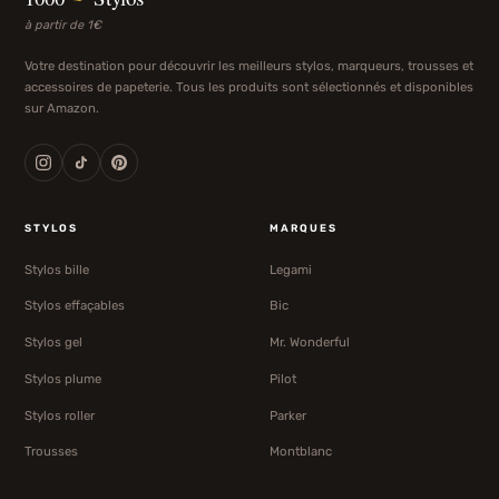
à partir de 1€
Votre destination pour découvrir les meilleurs stylos, marqueurs, trousses et
accessoires de papeterie. Tous les produits sont sélectionnés et disponibles
sur Amazon.
STYLOS
MARQUES
Stylos bille
Legami
Stylos effaçables
Bic
Stylos gel
Mr. Wonderful
Stylos plume
Pilot
Stylos roller
Parker
Trousses
Montblanc