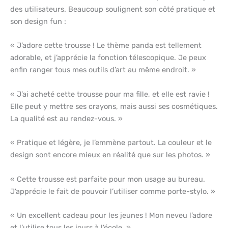
des utilisateurs. Beaucoup soulignent son côté pratique et
son design fun :
« J’adore cette trousse ! Le thème panda est tellement
adorable, et j’apprécie la fonction télescopique. Je peux
enfin ranger tous mes outils d’art au même endroit. »
« J’ai acheté cette trousse pour ma fille, et elle est ravie !
Elle peut y mettre ses crayons, mais aussi ses cosmétiques.
La qualité est au rendez-vous. »
« Pratique et légère, je l’emmène partout. La couleur et le
design sont encore mieux en réalité que sur les photos. »
« Cette trousse est parfaite pour mon usage au bureau.
J’apprécie le fait de pouvoir l’utiliser comme porte-stylo. »
« Un excellent cadeau pour les jeunes ! Mon neveu l’adore
et l’utilise tous les jours à l’école. »