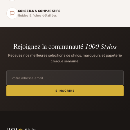
CONSEILS & COMPARATIFS
Guides & fiches détaillées
Rejoignez la communauté
1000 Stylos
Recevez nos meilleures sélections de stylos, marqueurs et papeterie
chaque semaine.
S'INSCRIRE
1000
✒
Stylos