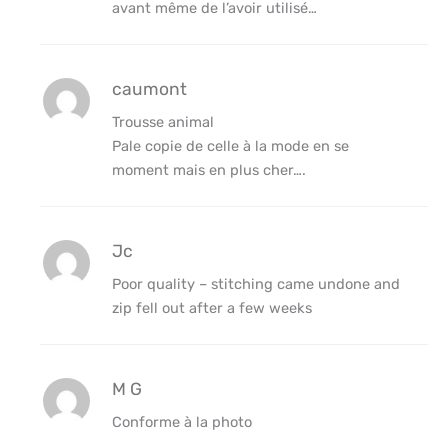
avant même de l’avoir utilisé…
caumont
Trousse animal
Pale copie de celle à la mode en se
moment mais en plus cher….
Jc
Poor quality – stitching came undone and
zip fell out after a few weeks
M G
Conforme à la photo