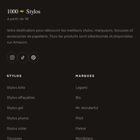
1000
✒
Stylos
à partir de 1€
Votre destination pour découvrir les meilleurs stylos, marqueurs, trousses et
accessoires de papeterie. Tous les produits sont sélectionnés et disponibles
sur Amazon.
STYLOS
MARQUES
Stylos bille
Legami
Stylos effaçables
Bic
Stylos gel
Mr. Wonderful
Stylos plume
Pilot
Stylos roller
Parker
Trousses
Montblanc