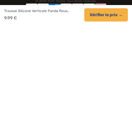
© 2026 1000 Stylos. Tous droits réservés.
Trousse Silicone Verticale Panda Roux…
Confidentialité
Livraison
CGV
Cookies
Vérifier le prix →
9.99 €
NOS UNIVERS PARTENAIRES
Pat Patrouille
PAW Patrol Shop
Lilo et Stitch
Zootopie
Novelmore
Figurine One Piece
Hot Wheels
Lego
KPop Demon Hunters
Idées cadeaux enfants
Autocadeau.fr
Acheter Chaussons
Buy Slippers
Valise
Montre
Achat France
ShoppingNet
AirTag Apple
Cartouches Imprimante
Piles & Batteries
Finance Auto Maison
FIFA FC 26
IndexAI
SEO Hotline
Brainstorm Books
Faits Divers
Up Life
100g
Tout sur Dieu
Sacha Ramsey
Century Old Cards
Black Dawn
Skincare & Makeup
Meilleurs outils IA
Citations inspirantes
Tendances de recherche
Phrases de Céline
En tant que Partenaire Amazon, je réalise un bénéfice sur les achats
remplissant les conditions applicables.