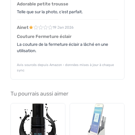
Adorable petite trousse
Telle que sur la photo, c’est parfait.
Ainet
19 Jan 2026
Couture Fermeture éclair
La couture de la fermeture éclair a lâché en une
utilisation.
Avis sourcés depuis Amazon · données mises à jour à chaque
sync
Tu pourrais aussi aimer