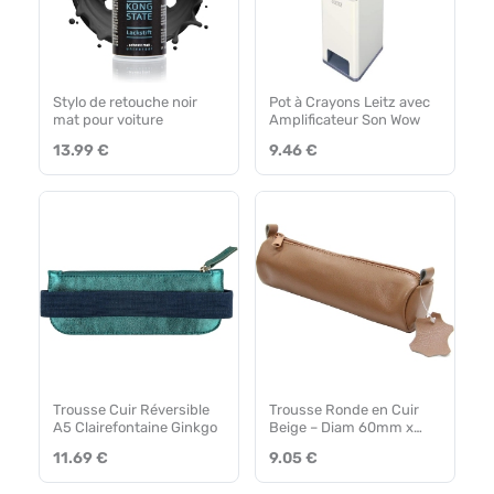
Stylo de retouche noir
Pot à Crayons Leitz avec
mat pour voiture
Amplificateur Son Wow
13.99 €
9.46 €
Trousse Cuir Réversible
Trousse Ronde en Cuir
A5 Clairefontaine Ginkgo
Beige – Diam 60mm x
210mm
11.69 €
9.05 €