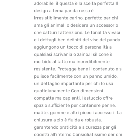
adorabile, il questa è la scelta perfetta!Il
design a tema panda rosso è
irresistibilmente carino, perfetto per chi
ama gli animali o desidera un accessorio
che catturi l’attenzione. Le tonalità vivaci
e i dettagli ben definiti del viso del panda
aggiungono un tocco di personalità a
qualsiasi scrivania o zaino.Il silicone è
morbido al tatto ma incredibilmente
resistente. Protegge bene il contenuto e si
pulisce facilmente con un panno umido,
un dettaglio importante per chi lo usa
quotidianamente.Con dimensioni
compatte ma capienti, l’astuccio offre
spazio sufficiente per contenere penne,
matite, gomme e altri piccoli accessori. La
chiusura a zip è fluida e robusta,
garantendo praticità e sicurezza per gli
oggetti all’interno.Consigliatissimo per chi