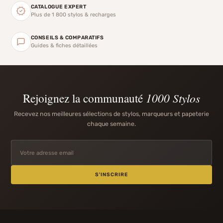
CATALOGUE EXPERT
Plus de 1 800 stylos & recharges
CONSEILS & COMPARATIFS
Guides & fiches détaillées
Rejoignez la communauté
1000 Stylos
Recevez nos meilleures sélections de stylos, marqueurs et papeterie
chaque semaine.
S'INSCRIRE