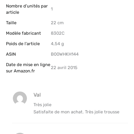
Nombre d’unités par
‎1
article
Taille
‎22 cm
Modèle fabricant
‎8302C
Poids de l'article
‎4,54 g
ASIN
B00WHKH144
Date de mise en ligne
22 avril 2015
sur Amazon.fr
Val
Très jolie
Satisfaite de mon achat. Très jolie trousse