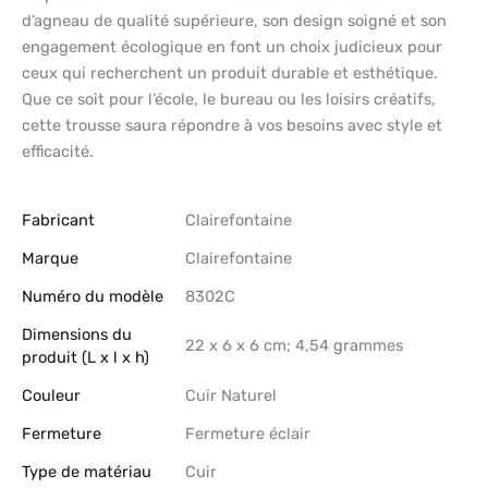
d’agneau de qualité supérieure, son design soigné et son
engagement écologique en font un choix judicieux pour
ceux qui recherchent un produit durable et esthétique.
Que ce soit pour l’école, le bureau ou les loisirs créatifs,
cette trousse saura répondre à vos besoins avec style et
efficacité.
Fabricant
‎Clairefontaine
Marque
‎Clairefontaine
Numéro du modèle
‎8302C
Dimensions du
‎22 x 6 x 6 cm; 4,54 grammes
produit (L x l x h)
Couleur
‎Cuir Naturel
Fermeture
‎Fermeture éclair
Type de matériau
‎Cuir