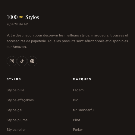
1000
✒
Stylos
à partir de 1€
Votre destination pour découvrir les meilleurs stylos, marqueurs, trousses et
accessoires de papeterie. Tous les produits sont sélectionnés et disponibles
sur Amazon.
STYLOS
MARQUES
Stylos bille
Legami
Stylos effaçables
Bic
Stylos gel
Mr. Wonderful
Stylos plume
Pilot
Stylos roller
Parker