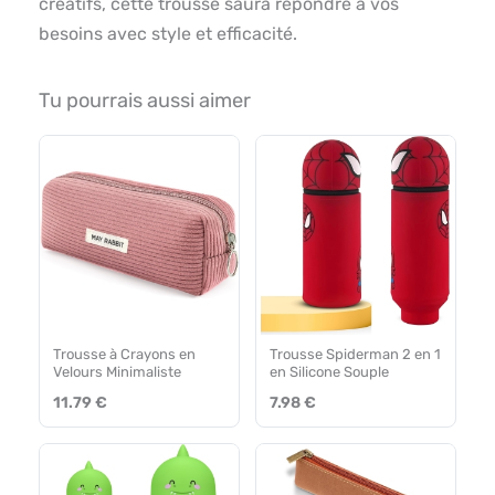
créatifs, cette trousse saura répondre à vos
besoins avec style et efficacité.
Tu pourrais aussi aimer
Trousse à Crayons en
Trousse Spiderman 2 en 1
Velours Minimaliste
en Silicone Souple
11.79 €
7.98 €