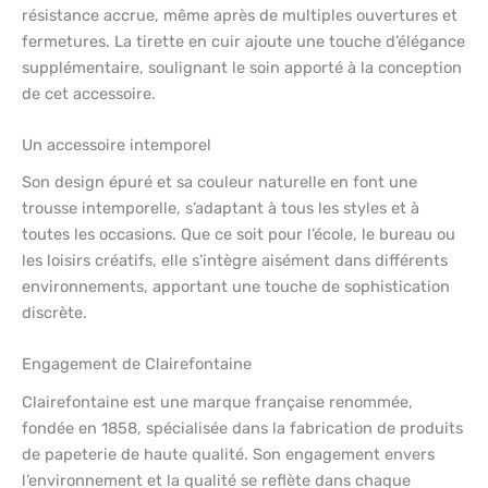
résistance accrue, même après de multiples ouvertures et
fermetures. La tirette en cuir ajoute une touche d’élégance
supplémentaire, soulignant le soin apporté à la conception
de cet accessoire.
Un accessoire intemporel
Son design épuré et sa couleur naturelle en font une
trousse intemporelle, s’adaptant à tous les styles et à
toutes les occasions. Que ce soit pour l’école, le bureau ou
les loisirs créatifs, elle s’intègre aisément dans différents
environnements, apportant une touche de sophistication
discrète.
Engagement de Clairefontaine
Clairefontaine est une marque française renommée,
fondée en 1858, spécialisée dans la fabrication de produits
de papeterie de haute qualité. Son engagement envers
l’environnement et la qualité se reflète dans chaque