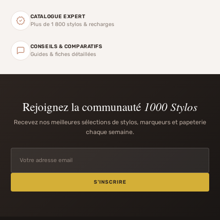
CATALOGUE EXPERT
Plus de 1 800 stylos & recharges
CONSEILS & COMPARATIFS
Guides & fiches détaillées
Rejoignez la communauté
1000 Stylos
Recevez nos meilleures sélections de stylos, marqueurs et papeterie
chaque semaine.
S'INSCRIRE