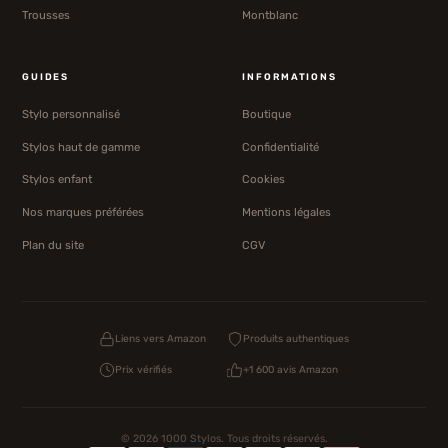
Trousses
Montblanc
GUIDES
INFORMATIONS
Stylo personnalisé
Boutique
Stylos haut de gamme
Confidentialité
Stylos enfant
Cookies
Nos marques préférées
Mentions légales
Plan du site
CGV
Liens vers Amazon
Produits authentiques
Prix vérifiés
+1 600 avis Amazon
© 2026 1000 Stylos. Tous droits réservés.