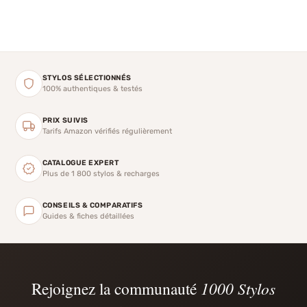
STYLOS SÉLECTIONNÉS
100% authentiques & testés
PRIX SUIVIS
Tarifs Amazon vérifiés régulièrement
CATALOGUE EXPERT
Plus de 1 800 stylos & recharges
CONSEILS & COMPARATIFS
Guides & fiches détaillées
Rejoignez la communauté
1000 Stylos