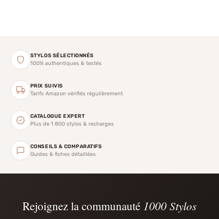
STYLOS SÉLECTIONNÉS
100% authentiques & testés
PRIX SUIVIS
Tarifs Amazon vérifiés régulièrement
CATALOGUE EXPERT
Plus de 1 800 stylos & recharges
CONSEILS & COMPARATIFS
Guides & fiches détaillées
Rejoignez la communauté
1000 Stylos