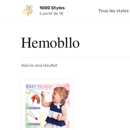
Aller
1000 Stylos
au
Tous les stylos
à partir de 1€
contenu
Hemobllo
Voici le seul résultat