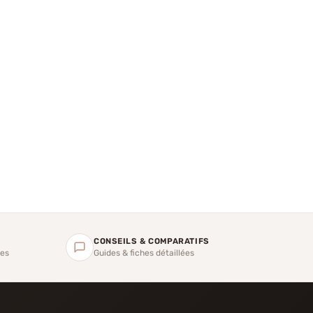
CONSEILS & COMPARATIFS
ges
Guides & fiches détaillées