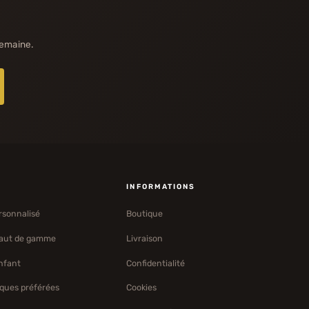
semaine.
S
INFORMATIONS
rsonnalisé
Boutique
haut de gamme
Livraison
nfant
Confidentialité
ques préférées
Cookies