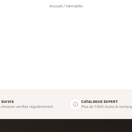
Accueil
/ Hemobllo
 SUIVIS
CATALOGUE EXPERT
s Amazon vérifiés régulièrement
Plus de 1 800 stylos & rechar