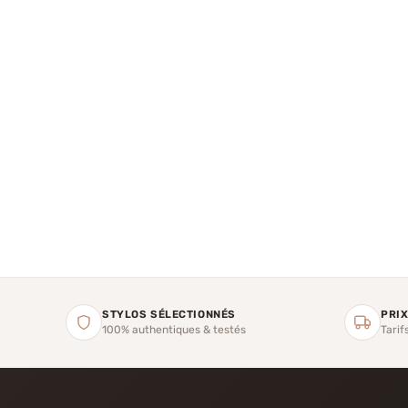
STYLOS SÉLECTIONNÉS
PRIX
100% authentiques & testés
Tarif