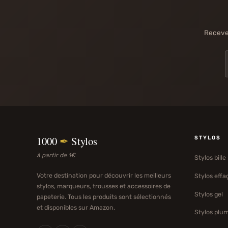
Recevez
1000
✒
Stylos
STYLOS
à partir de 1€
Stylos bille
Votre destination pour découvrir les meilleurs
Stylos effa
stylos, marqueurs, trousses et accessoires de
Stylos gel
papeterie. Tous les produits sont sélectionnés
et disponibles sur Amazon.
Stylos plu