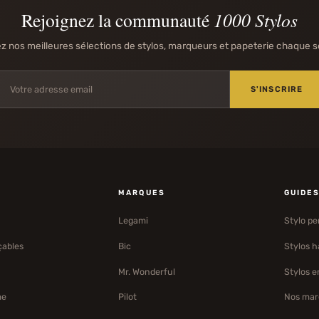
Rejoignez la communauté
1000 Stylos
 nos meilleures sélections de stylos, marqueurs et papeterie chaque 
S'INSCRIRE
MARQUES
GUIDE
Legami
Stylo pe
çables
Bic
Stylos 
Mr. Wonderful
Stylos e
me
Pilot
Nos mar