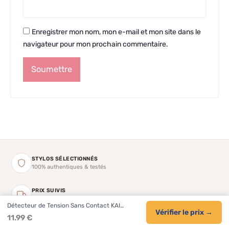
Enregistrer mon nom, mon e-mail et mon site dans le
navigateur pour mon prochain commentaire.
STYLOS SÉLECTIONNÉS
100% authentiques & testés
PRIX SUIVIS
Tarifs Amazon vérifiés régulièrement
Détecteur de Tension Sans Contact KAI…
Vérifier le prix →
11.99 €
CATALOGUE EXPERT