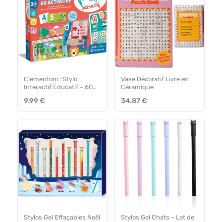
Clementoni : Stylo
Vase Décoratif Livre en
Interactif Éducatif – 60
Céramique
Activités Fun
9.99 €
34.87 €
Stylos Gel Effaçables Noël
Stylos Gel Chats – Lot de