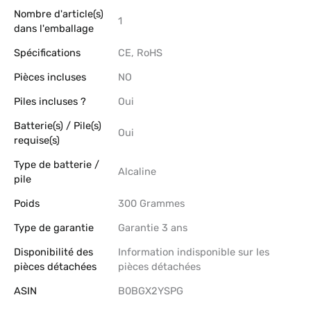
Nombre d'article(s)
‎1
dans l'emballage
Spécifications
‎CE, RoHS
Pièces incluses
‎NO
Piles incluses ?
‎Oui
Batterie(s) / Pile(s)
‎Oui
requise(s)
Type de batterie /
‎Alcaline
pile
Poids
‎300 Grammes
Type de garantie
‎Garantie 3 ans
Disponibilité des
‎Information indisponible sur les
pièces détachées
pièces détachées
ASIN
B0BGX2YSPG