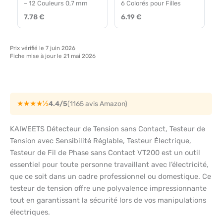
– 12 Couleurs 0,7 mm
6 Colorés pour Filles
7.78 €
6.19 €
Prix vérifié le 7 juin 2026
Fiche mise à jour le 21 mai 2026
★★★★½
4.4/5
(1165 avis Amazon)
KAIWEETS Détecteur de Tension sans Contact, Testeur de
Tension avec Sensibilité Réglable, Testeur Électrique,
Testeur de Fil de Phase sans Contact VT200 est un outil
essentiel pour toute personne travaillant avec l’électricité,
que ce soit dans un cadre professionnel ou domestique. Ce
testeur de tension offre une polyvalence impressionnante
tout en garantissant la sécurité lors de vos manipulations
électriques.