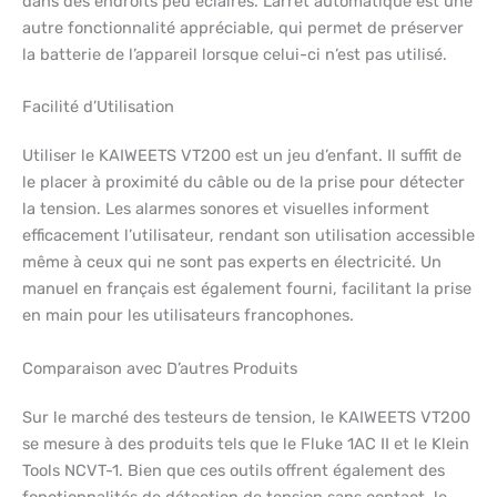
dans des endroits peu éclairés. L’arrêt automatique est une
autre fonctionnalité appréciable, qui permet de préserver
la batterie de l’appareil lorsque celui-ci n’est pas utilisé.
Facilité d’Utilisation
Utiliser le KAIWEETS VT200 est un jeu d’enfant. Il suffit de
le placer à proximité du câble ou de la prise pour détecter
la tension. Les alarmes sonores et visuelles informent
efficacement l’utilisateur, rendant son utilisation accessible
même à ceux qui ne sont pas experts en électricité. Un
manuel en français est également fourni, facilitant la prise
en main pour les utilisateurs francophones.
Comparaison avec D’autres Produits
Sur le marché des testeurs de tension, le KAIWEETS VT200
se mesure à des produits tels que le Fluke 1AC II et le Klein
Tools NCVT-1. Bien que ces outils offrent également des
fonctionnalités de détection de tension sans contact, le