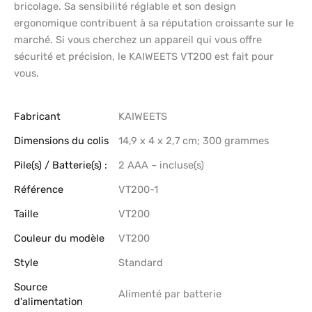
bricolage. Sa sensibilité réglable et son design
ergonomique contribuent à sa réputation croissante sur le
marché. Si vous cherchez un appareil qui vous offre
sécurité et précision, le KAIWEETS VT200 est fait pour
vous.
Fabricant
‎KAIWEETS
Dimensions du colis
‎14,9 x 4 x 2,7 cm; 300 grammes
Pile(s) / Batterie(s) :
‎2 AAA – incluse(s)
Référence
‎VT200-1
Taille
‎VT200
Couleur du modèle
‎VT200
Style
‎Standard
Source
‎Alimenté par batterie
d'alimentation