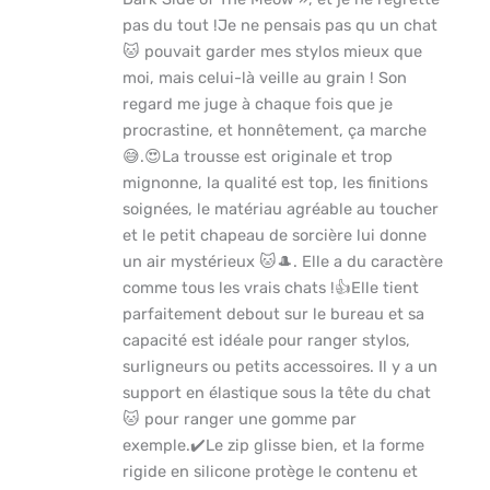
pas du tout !Je ne pensais pas qu un chat
🐱 pouvait garder mes stylos mieux que
moi, mais celui-là veille au grain ! Son
regard me juge à chaque fois que je
procrastine, et honnêtement, ça marche
😅.😍La trousse est originale et trop
mignonne, la qualité est top, les finitions
soignées, le matériau agréable au toucher
et le petit chapeau de sorcière lui donne
un air mystérieux 🐱🎩. Elle a du caractère
comme tous les vrais chats !👍Elle tient
parfaitement debout sur le bureau et sa
capacité est idéale pour ranger stylos,
surligneurs ou petits accessoires. Il y a un
support en élastique sous la tête du chat
🐱 pour ranger une gomme par
exemple.✔️Le zip glisse bien, et la forme
rigide en silicone protège le contenu et