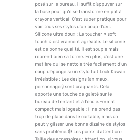
posé sur le bureau, il suffit d’appuyer sur
la base pour qu’il se transforme en pot à
crayons vertical. C’est super pratique pour
voir tous ses stylos d’un coup d’œil.​
Silicone ultra doux : Le toucher « soft
touch » est vraiment agréable. Le silicone
est de bonne qualité, il est souple mais
reprend bien sa forme. En plus, c’est une
matière qui se nettoie très facilement d’un
coup d’éponge si un stylo fuit.​Look Kawaii
irrésistible : Les designs (animaux,
personnages) sont craquants. Cela
apporte une touche de gaieté sur le
bureau de l’enfant et à l’école.​Format
compact mais logeable : Il ne prend pas
trop de place dans le cartable, mais on
peut y glisser une bonne dizaine de stylos
sans problème.​🔴 Les points d’attention :​
Taille des accessoires : Attention, si vous