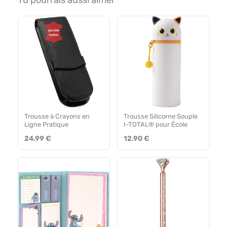
Trousse à Crayons en
Trousse Silicorne Souple
Ligne Pratique
I-TOTAL® pour École
24.99 €
12.90 €