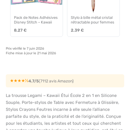
Pack de Notes Adhésives
Stylo à bille métal cristal
Disney Stitch – Kawaii
rétractable pour femmes
8.27 €
2.39 €
Prix vérifié le 7 juin 2026
Fiche mise à jour le 21 mai 2026
★★★★½
4.7/5
(7112 avis Amazon)
La trousse Legami – Kawaii Étui École 2 en 1 en Silicone
Souple, Porte-stylos de Table avec Fermeture à Glissière,
Stylos Crayons Feutres incarne à elle seule l’alliance
parfaite du style, de la praticité et de l’originalité. Conçue
pour les étudiants, les artistes et tout ceux qui cherchent