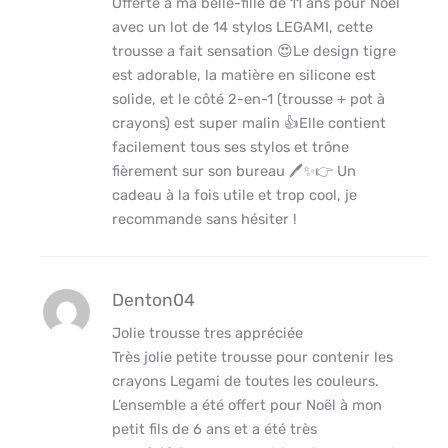
Offerte à ma belle-fille de 11 ans pour Noël
avec un lot de 14 stylos LEGAMI, cette
trousse a fait sensation 😍Le design tigre
est adorable, la matière en silicone est
solide, et le côté 2-en-1 (trousse + pot à
crayons) est super malin 👍Elle contient
facilement tous ses stylos et trône
fièrement sur son bureau 🖊️✨👉 Un
cadeau à la fois utile et trop cool, je
recommande sans hésiter !
Denton04
Jolie trousse tres appréciée
Très jolie petite trousse pour contenir les
crayons Legami de toutes les couleurs.
L’ensemble a été offert pour Noël à mon
petit fils de 6 ans et a été très