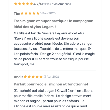
4,7/5
(11 147 avis Amazon)
Tim
5 Jan 2026
Trop mignon et super pratique : le compagnon
idéal des stylos Legami !
​Ma fille est fan de l'univers Legami, et cet étui
"Kawaii" en silicone souple est devenu son
accessoire préféré pour l'école. Elle adore y ranger
tous ses stylos effaçables de la même marque. ​🟢
Les points forts : ​Design 2 en 1 génial : C'est la magie
de ce produit ! Il sert de trousse classique pour le
transport, ma…
Anais
13 Avr 2026
Parfait pour l’école : mignon et fonctionnel
J’ai acheté cet étui Legami Kawaii 2 en 1 en silicone
pour ma fille et elle l’adore ! Le design est vraiment
mignon et original, parfait pour les enfants. Le
silicone est souple mais résistant, ce qui le rend