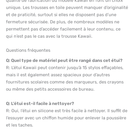
qualité de fabrication du modèle Kawaii en font un choix
unique. Les trousses en toile peuvent manquer d’originalité
et de praticité, surtout si elles ne disposent pas d’une
fermeture sécurisée. De plus, de nombreux modèles ne
permettent pas d’accéder facilement à leur contenu, ce
qui n’est pas le cas avec la trousse Kawaii.
Questions fréquentes
Q: Quel type de matériel peut être rangé dans cet étui?
R: L’étui Kawaii peut contenir jusqu’à 15 stylos effaçables,
mais il est également assez spacieux pour d’autres
fournitures scolaires comme des marqueurs, des crayons
ou même des petits accessoires de bureau.
Q: L’étui est-il facile à nettoyer?
R: Oui, l’étui en silicone est très facile à nettoyer. Il suffit de
l’essuyer avec un chiffon humide pour enlever la poussière
et les taches.