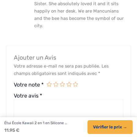
Sister. She absolutely loved it and it sits
happily on her desk. We are Mancunians
and the bee has become the symbol of our
city.
Ajouter un Avis
Votre adresse e-mail ne sera pas publiée.
Les
champs obligatoires sont indiqués avec
*
Votre note
*
Votre avis
*
Étui École Kawaii 2 en 1 en Silicone …
Vérifier le prix →
11.95 €
Nom
*