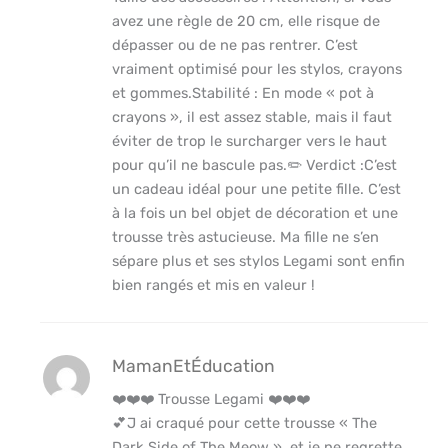
avez une règle de 20 cm, elle risque de
dépasser ou de ne pas rentrer. C’est
vraiment optimisé pour les stylos, crayons
et gommes.​Stabilité : En mode « pot à
crayons », il est assez stable, mais il faut
éviter de trop le surcharger vers le haut
pour qu’il ne bascule pas.​✏️ Verdict :​C’est
un cadeau idéal pour une petite fille. C’est
à la fois un bel objet de décoration et une
trousse très astucieuse. Ma fille ne s’en
sépare plus et ses stylos Legami sont enfin
bien rangés et mis en valeur !
MamanEtÉducation
❤️❤️❤️ Trousse Legami ❤️❤️❤️
💕J ai craqué pour cette trousse « The
Dark Side of The Meow », et je ne regrette