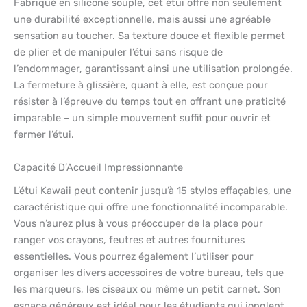
Fabriqué en silicone souple, cet étui offre non seulement
une durabilité exceptionnelle, mais aussi une agréable
sensation au toucher. Sa texture douce et flexible permet
de plier et de manipuler l’étui sans risque de
l’endommager, garantissant ainsi une utilisation prolongée.
La fermeture à glissière, quant à elle, est conçue pour
résister à l’épreuve du temps tout en offrant une praticité
imparable – un simple mouvement suffit pour ouvrir et
fermer l’étui.
Capacité D’Accueil Impressionnante
L’étui Kawaii peut contenir jusqu’à 15 stylos effaçables, une
caractéristique qui offre une fonctionnalité incomparable.
Vous n’aurez plus à vous préoccuper de la place pour
ranger vos crayons, feutres et autres fournitures
essentielles. Vous pourrez également l’utiliser pour
organiser les divers accessoires de votre bureau, tels que
les marqueurs, les ciseaux ou même un petit carnet. Son
espace généreux est idéal pour les étudiants qui jonglent