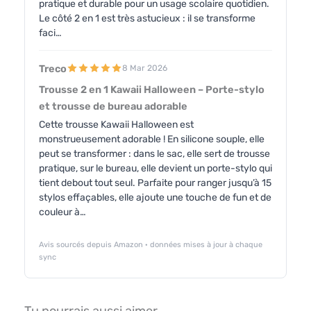
pratique et durable pour un usage scolaire quotidien.
Le côté 2 en 1 est très astucieux : il se transforme
faci…
Treco
8 Mar 2026
Trousse 2 en 1 Kawaii Halloween – Porte-stylo
et trousse de bureau adorable
Cette trousse Kawaii Halloween est
monstrueusement adorable ! En silicone souple, elle
peut se transformer : dans le sac, elle sert de trousse
pratique, sur le bureau, elle devient un porte-stylo qui
tient debout tout seul. Parfaite pour ranger jusqu’à 15
stylos effaçables, elle ajoute une touche de fun et de
couleur à…
Avis sourcés depuis Amazon · données mises à jour à chaque
sync
Tu pourrais aussi aimer