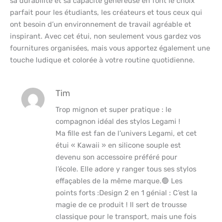
sa durabilité et sa capacité généreuse en font le choix
parfait pour les étudiants, les créateurs et tous ceux qui
ont besoin d’un environnement de travail agréable et
inspirant. Avec cet étui, non seulement vous gardez vos
fournitures organisées, mais vous apportez également une
touche ludique et colorée à votre routine quotidienne.
Tim
Trop mignon et super pratique : le
compagnon idéal des stylos Legami !
​Ma fille est fan de l’univers Legami, et cet
étui « Kawaii » en silicone souple est
devenu son accessoire préféré pour
l’école. Elle adore y ranger tous ses stylos
effaçables de la même marque.​🟢 Les
points forts :​Design 2 en 1 génial : C’est la
magie de ce produit ! Il sert de trousse
classique pour le transport, mais une fois