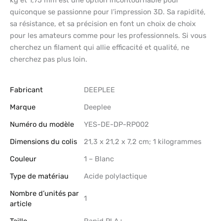
quiconque se passionne pour l’impression 3D. Sa rapidité,
sa résistance, et sa précision en font un choix de choix
pour les amateurs comme pour les professionnels. Si vous
cherchez un filament qui allie efficacité et qualité, ne
cherchez pas plus loin.
Fabricant
‎DEEPLEE
Marque
‎Deeplee
Numéro du modèle
‎YES-DE-DP-RP002
Dimensions du colis
‎21,3 x 21,2 x 7,2 cm; 1 kilogrammes
Couleur
‎1 – Blanc
Type de matériau
‎Acide polylactique
Nombre d’unités par
‎1
article