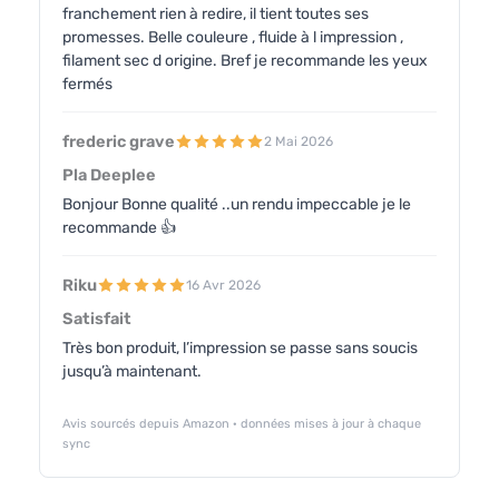
franchement rien à redire, il tient toutes ses
promesses. Belle couleure , fluide à l impression ,
filament sec d origine. Bref je recommande les yeux
fermés
frederic grave
2 Mai 2026
Pla Deeplee
Bonjour Bonne qualité ..un rendu impeccable je le
recommande 👍
Riku
16 Avr 2026
Satisfait
Très bon produit, l’impression se passe sans soucis
jusqu’à maintenant.
Avis sourcés depuis Amazon · données mises à jour à chaque
sync