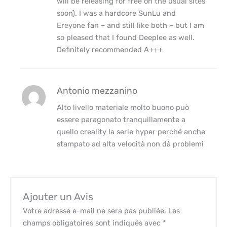
will be releasing for free on the usual sites
soon). I was a hardcore SunLu and
Ereyone fan – and still like both – but I am
so pleased that I found Deeplee as well.
Definitely recommended A+++
Antonio mezzanino
Alto livello materiale molto buono può
essere paragonato tranquillamente a
quello creality la serie hyper perché anche
stampato ad alta velocità non dà problemi
Ajouter un Avis
Votre adresse e-mail ne sera pas publiée.
Les
champs obligatoires sont indiqués avec
*