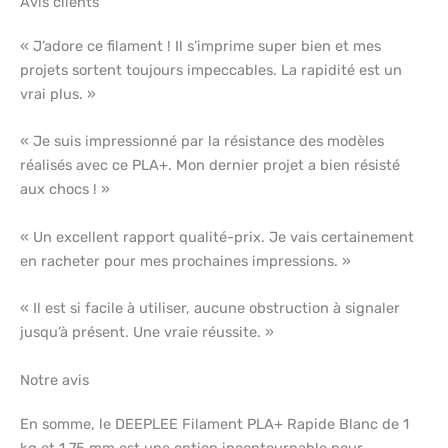
Avis clients
« J’adore ce filament ! Il s’imprime super bien et mes
projets sortent toujours impeccables. La rapidité est un
vrai plus. »
« Je suis impressionné par la résistance des modèles
réalisés avec ce PLA+. Mon dernier projet a bien résisté
aux chocs ! »
« Un excellent rapport qualité-prix. Je vais certainement
en racheter pour mes prochaines impressions. »
« Il est si facile à utiliser, aucune obstruction à signaler
jusqu’à présent. Une vraie réussite. »
Notre avis
En somme, le DEEPLEE Filament PLA+ Rapide Blanc de 1
kg et 1,75 mm est une option incontournable pour