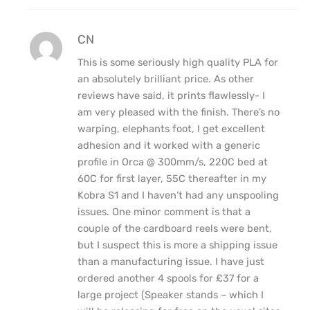
CN
This is some seriously high quality PLA for
an absolutely brilliant price. As other
reviews have said, it prints flawlessly- I
am very pleased with the finish. There’s no
warping, elephants foot, I get excellent
adhesion and it worked with a generic
profile in Orca @ 300mm/s, 220C bed at
60C for first layer, 55C thereafter in my
Kobra S1 and I haven’t had any unspooling
issues. One minor comment is that a
couple of the cardboard reels were bent,
but I suspect this is more a shipping issue
than a manufacturing issue. I have just
ordered another 4 spools for £37 for a
large project (Speaker stands – which I