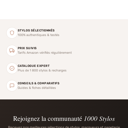
STYLOS SÉLECTIONNÉS
100% authentiques & testés
PRIX SUIVIS
Tarifs Amazon vérifiés régulièrement
CATALOGUE EXPERT
Plus de 1 800 stylos & recharges
CONSEILS & COMPARATIFS
Guides & fiches détaillées
Rejoignez la communauté
1000 Stylos
Recevez nos meilleures sélections de stylos, marqueurs et papeterie