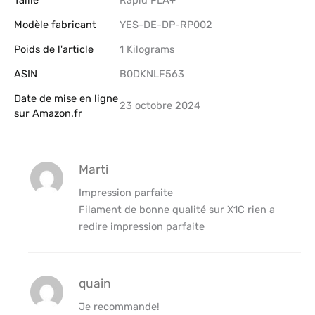
Taille
‎Rapid PLA+
Modèle fabricant
‎YES-DE-DP-RP002
Poids de l'article
‎1 Kilograms
ASIN
B0DKNLF563
Date de mise en ligne
23 octobre 2024
sur Amazon.fr
Marti
Impression parfaite
Filament de bonne qualité sur X1C rien a
redire impression parfaite
quain
Je recommande!