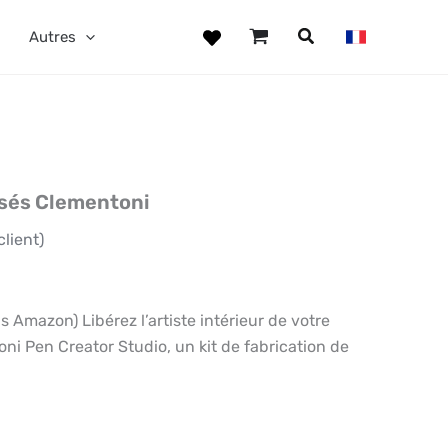
Autres
isés Clementoni
client)
Amazon) Libérez l’artiste intérieur de votre
ni Pen Creator Studio, un kit de fabrication de