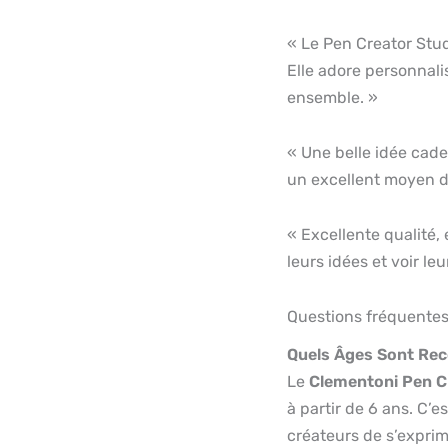
« Le Pen Creator Studi
Elle adore personnalis
ensemble. »
« Une belle idée cadea
un excellent moyen d
« Excellente qualité,
leurs idées et voir le
Questions fréquente
Quels Âges Sont Rec
Le
Clementoni Pen C
à partir de 6 ans. C’e
créateurs de s’exprim