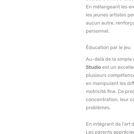
En mélangeant les enc
les jeunes artistes p
aucun autre, renforçan
personnel.
Éducation par le jeu
Au-delà de la simple 
Studio
est un excell
plusieurs compétences
en manipulant les diff
motricité fine. Ce pr
concentration, leur c
problèmes.
En intégrant de l’art 
Les parents apprécie