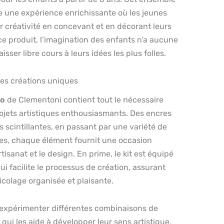
fre une expérience enrichissante où les jeunes
 créativité en concevant et en décorant leurs
ce produit, l’imagination des enfants n’a aucune
laisser libre cours à leurs idées les plus folles.
des créations uniques
io
de Clementoni contient tout le nécessaire
ojets artistiques enthousiasmants. Des encres
s scintillantes, en passant par une variété de
s, chaque élément fournit une occasion
rtisanat et le design. En prime, le kit est équipé
ui facilite le processus de création, assurant
colage organisée et plaisante.
expérimenter différentes combinaisons de
 qui les aide à développer leur sens artistique.