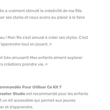
o a vraiment stimulé la créativité de ma fille.
er ses stylos et nous avons eu plaisir à le faire
u ! Mon fils s’est amusé à créer ses stylos. C’est
’apprendre tout en jouant. »
 et très amusant! Mes enfants aiment explorer
urs créations prendre vie. »
s
ommandés Pour Utiliser Ce Kit ?
reator Studio
est recommandé pour les enfants
st un kit accessible qui permet aux jeunes
er et d’apprendre.