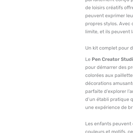
de loisirs créatifs of
peuvent exprimer leur
propres stylos. Avec 
limite, et ils peuvent 
Un kit complet pour 
Le
Pen Creator Stud
pour démarrer des pr
colorées aux paillette
décorations amusante
parfaite d’explorer l’a
d’un établi pratique q
une expérience de bri
Les enfants peuvent 
couleurs et motifs, ce