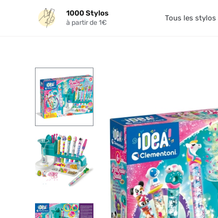
Aller
1000 Stylos
au
Tous les stylos
à partir de 1€
contenu