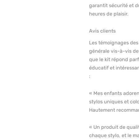
garantit sécurité et d
heures de plaisir.
Avis clients
Les témoignages des c
générale vis-à-vis de
que le kit répond parf
éducatif et intéressan
:
« Mes enfants adorent
stylos uniques et colo
Hautement recomman
« Un produit de quali
chaque stylo, et le mat