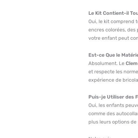
Le Kit Contient-il T
Oui, le kit comprend 
encres colorées, des p
votre enfant peut com
Est-ce Que le Matéri
Absolument. Le
Clem
et respecte les norme
expérience de bricola
Puis-je Utiliser des
Oui, les enfants peuv
comme des autocollan
plus leurs options de