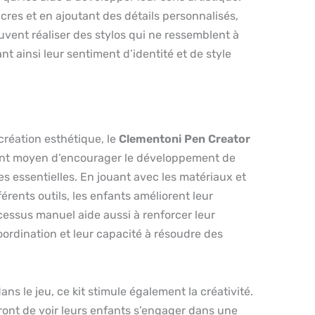
res et en ajoutant des détails personnalisés,
euvent réaliser des stylos qui ne ressemblent à
t ainsi leur sentiment d’identité et de style
création esthétique, le
Clementoni Pen Creator
ent moyen d’encourager le développement de
 essentielles. En jouant avec les matériaux et
érents outils, les enfants améliorent leur
ocessus manuel aide aussi à renforcer leur
oordination et leur capacité à résoudre des
dans le jeu, ce kit stimule également la créativité.
ront de voir leurs enfants s’engager dans une