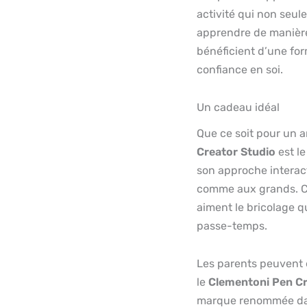
activité qui non seul
apprendre de manière 
bénéficient d’une for
confiance en soi.
Un cadeau idéal
Que ce soit pour un a
Creator Studio
est le
son approche interacti
comme aux grands. Ce
aiment le bricolage q
passe-temps.
Les parents peuvent ê
le
Clementoni Pen Cr
marque renommée dans