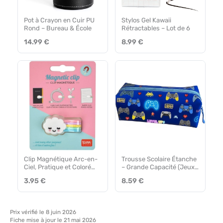
Pot à Crayon en Cuir PU
Stylos Gel Kawaii
Rond – Bureau & École
Rétractables – Lot de 6
14.99 €
8.99 €
Clip Magnétique Arc-en-
Trousse Scolaire Étanche
Ciel, Pratique et Coloré
– Grande Capacité (Jeux
Legami
Vidéo)
3.95 €
8.59 €
Prix vérifié le 8 juin 2026
Fiche mise à jour le 21 mai 2026