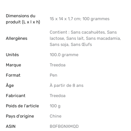
Dimensions du
‎15 x 14 x 1,7 cm; 100 grammes
produit (L x l x h)
‎Contient : Sans cacahuètes, Sans
Allergènes
lactose, Sans lait, Sans macadamia,
Sans soja, Sans Œufs
Unités
‎100.0 gramme
Marque
‎Treedoa
Format
‎Pen
Âge
‎À partir de 8 ans
Fabricant
‎Treedoa
Poids de l'article
‎100 g
Pays d'origine
‎Chine
ASIN
B0FBGNXMQD