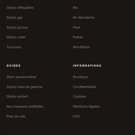
Stylos effaçables
Bic
Stylos gel
Mr. Wonderful
Stylos plume
Pilot
Stylos roller
Parker
Trousses
Montblanc
GUIDES
INFORMATIONS
Stylo personnalisé
Boutique
Stylos haut de gamme
Confidentialité
Stylos enfant
Cookies
Nos marques préférées
Mentions légales
Plan du site
CGV