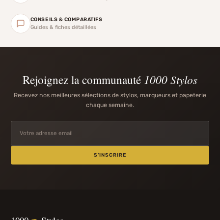
CONSEILS & COMPARATIFS
Guides & fiches détaillées
Rejoignez la communauté
1000 Stylos
Recevez nos meilleures sélections de stylos, marqueurs et papeterie
chaque semaine.
S'INSCRIRE