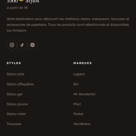
1000
✒
Stylos
à partir de 1€
Votre destination pour découvrir les meilleurs stylos, marqueurs, trousses et
accessoires de papeterie. Tous les produits sont sélectionnés et disponibles
sur Amazon.
STYLOS
MARQUES
Stylos bille
Legami
Stylos effaçables
Bic
Stylos gel
Mr. Wonderful
Stylos plume
Pilot
Stylos roller
Parker
Trousses
Montblanc