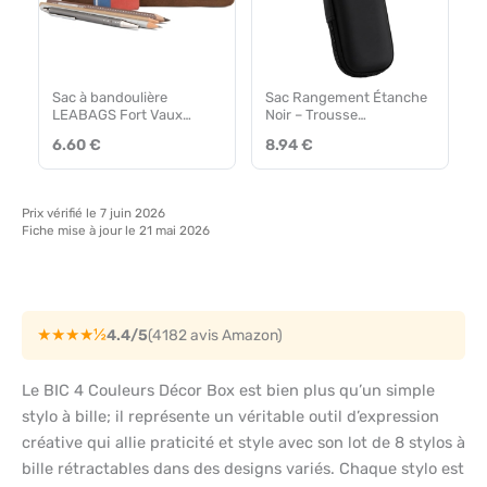
Sac à bandoulière
Sac Rangement Étanche
LEABAGS Fort Vaux
Noir – Trousse
Large
Multifonction
6.60 €
8.94 €
Prix vérifié le 7 juin 2026
Fiche mise à jour le 21 mai 2026
★★★★½
4.4/5
(4182 avis Amazon)
Le BIC 4 Couleurs Décor Box est bien plus qu’un simple
stylo à bille; il représente un véritable outil d’expression
créative qui allie praticité et style avec son lot de 8 stylos à
bille rétractables dans des designs variés. Chaque stylo est