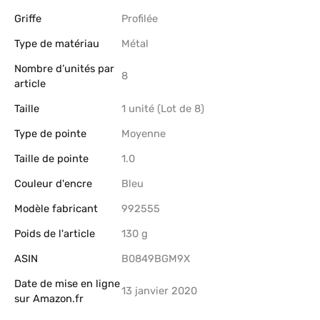
Griffe
‎Profilée
Type de matériau
‎Métal
Nombre d’unités par
‎8
article
Taille
‎1 unité (Lot de 8)
Type de pointe
‎Moyenne
Taille de pointe
‎1.0
Couleur d'encre
‎Bleu
Modèle fabricant
‎992555
Poids de l'article
‎130 g
ASIN
B0849BGM9X
Date de mise en ligne
13 janvier 2020
sur Amazon.fr