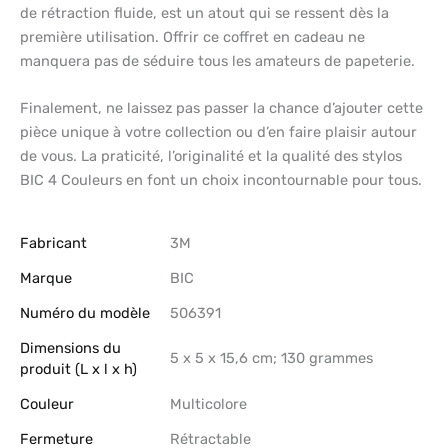
de rétraction fluide, est un atout qui se ressent dès la
première utilisation. Offrir ce coffret en cadeau ne
manquera pas de séduire tous les amateurs de papeterie.
Finalement, ne laissez pas passer la chance d’ajouter cette
pièce unique à votre collection ou d’en faire plaisir autour
de vous. La praticité, l’originalité et la qualité des stylos
BIC 4 Couleurs en font un choix incontournable pour tous.
Fabricant
‎3M
Marque
‎BIC
Numéro du modèle
‎506391
Dimensions du
‎5 x 5 x 15,6 cm; 130 grammes
produit (L x l x h)
Couleur
‎Multicolore
Fermeture
‎Rétractable