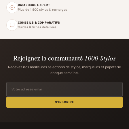
CATALOGUE EXPERT
Plus de 1 800 stylos & recharges
CONSEILS & COMPARATIFS
Guides & fiches détaillées
Rejoignez la communauté
1000 Stylos
Recevez nos meilleures sélections de stylos, marqueurs et papeterie
chaque semaine.
S'INSCRIRE