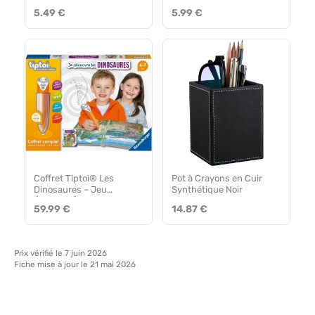
étudier
5.49 €
5.99 €
Coffret Tiptoi® Les
Pot à Crayons en Cuir
Dinosaures – Jeu
Synthétique Noir
Éducatif Écran Off 4+
59.99 €
14.87 €
Prix vérifié le 7 juin 2026
Fiche mise à jour le 21 mai 2026