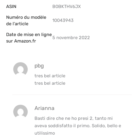
ASIN
B0BKTHV6JX
Numéro du modèle
10043943
de l'article
Date de mise en ligne
5 novembre 2022
sur Amazon.fr
pbg
tres bel article
tres bel article
Arianna
Basti dire che ne ho presi 2, tanto mi
aveva soddisfatto il primo. Solido, bello e
utilissimo