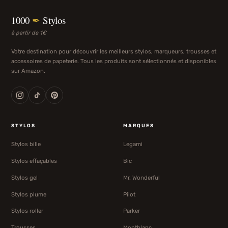
1000
✒
Stylos
à partir de 1€
Votre destination pour découvrir les meilleurs stylos, marqueurs, trousses et
accessoires de papeterie. Tous les produits sont sélectionnés et disponibles
sur Amazon.
STYLOS
MARQUES
Stylos bille
Legami
Stylos effaçables
Bic
Stylos gel
Mr. Wonderful
Stylos plume
Pilot
Stylos roller
Parker
Trousses
Montblanc