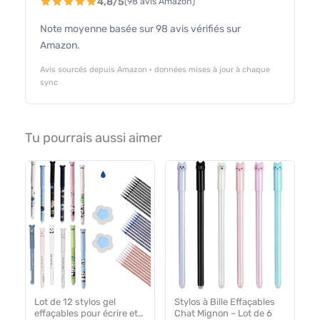
4,8/5
(98 avis Amazon)
Note moyenne basée sur 98 avis vérifiés sur
Amazon.
Avis sourcés depuis Amazon · données mises à jour à chaque
sync
Tu pourrais aussi aimer
Lot de 12 stylos gel
Stylos à Bille Effaçables
effaçables pour écrire et
Chat Mignon – Lot de 6