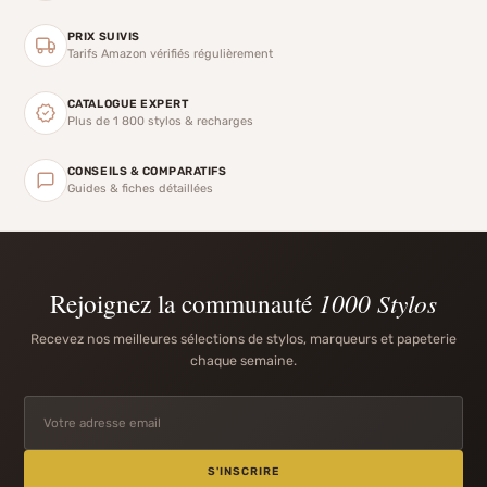
PRIX SUIVIS
Tarifs Amazon vérifiés régulièrement
CATALOGUE EXPERT
Plus de 1 800 stylos & recharges
CONSEILS & COMPARATIFS
Guides & fiches détaillées
Rejoignez la communauté
1000 Stylos
Recevez nos meilleures sélections de stylos, marqueurs et papeterie
chaque semaine.
S'INSCRIRE