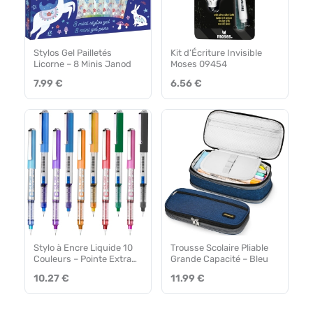
Stylos Gel Pailletés
Kit d’Écriture Invisible
Licorne – 8 Minis Janod
Moses 09454
7.99 €
6.56 €
Stylo à Encre Liquide 10
Trousse Scolaire Pliable
Couleurs – Pointe Extra
Grande Capacité – Bleu
Fine
10.27 €
11.99 €