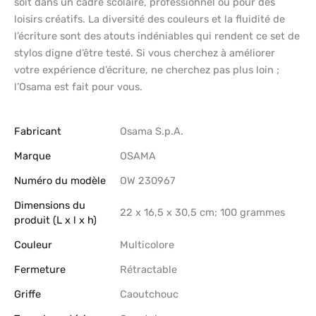
soit dans un cadre scolaire, professionnel ou pour des
loisirs créatifs. La diversité des couleurs et la fluidité de
l’écriture sont des atouts indéniables qui rendent ce set de
stylos digne d’être testé. Si vous cherchez à améliorer
votre expérience d’écriture, ne cherchez pas plus loin ;
l’Osama est fait pour vous.
Fabricant
‎Osama S.p.A.
Marque
‎OSAMA
Numéro du modèle
‎OW 230967
Dimensions du
‎22 x 16,5 x 30,5 cm; 100 grammes
produit (L x l x h)
Couleur
‎Multicolore
Fermeture
‎Rétractable
Griffe
‎Caoutchouc