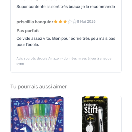
Super contente ils sont très beaux je le recommande
priscillia hanquier
8 Mai 2026
Pas parfait
Ce vide assez vite. Bien pour écrire très peu mais pas
pour l'école.
Avis sourcés depuis Amazon · données mises à jour à chaque
sync
Tu pourrais aussi aimer