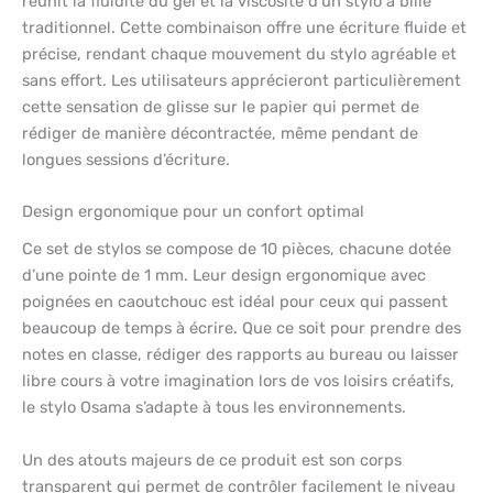
réunit la fluidité du gel et la viscosité d’un stylo à bille
traditionnel. Cette combinaison offre une écriture fluide et
précise, rendant chaque mouvement du stylo agréable et
sans effort. Les utilisateurs apprécieront particulièrement
cette sensation de glisse sur le papier qui permet de
rédiger de manière décontractée, même pendant de
longues sessions d’écriture.
Design ergonomique pour un confort optimal
Ce set de stylos se compose de 10 pièces, chacune dotée
d’une pointe de 1 mm. Leur design ergonomique avec
poignées en caoutchouc est idéal pour ceux qui passent
beaucoup de temps à écrire. Que ce soit pour prendre des
notes en classe, rédiger des rapports au bureau ou laisser
libre cours à votre imagination lors de vos loisirs créatifs,
le stylo Osama s’adapte à tous les environnements.
Un des atouts majeurs de ce produit est son corps
transparent qui permet de contrôler facilement le niveau