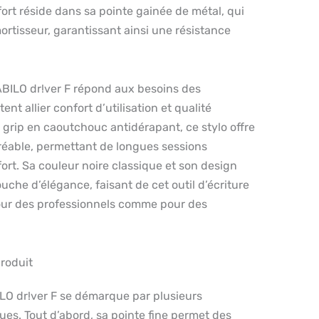
ort réside dans sa pointe gainée de métal, qui
rtisseur, garantissant ainsi une résistance
BILO dr!ver F répond aux besoins des
nt allier confort d’utilisation et qualité
n grip en caoutchouc antidérapant, ce stylo offre
réable, permettant de longues sessions
fort. Sa couleur noire classique et son design
uche d’élégance, faisant de cet outil d’écriture
our des professionnels comme pour des
roduit
ILO dr!ver F se démarque par plusieurs
ues. Tout d’abord, sa pointe fine permet des