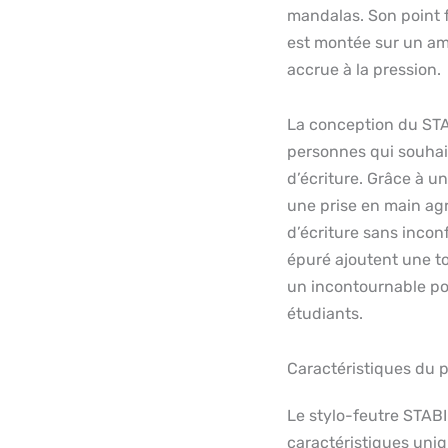
mandalas. Son point f
est montée sur un amo
accrue à la pression.
La conception du STA
personnes qui souhaite
d’écriture. Grâce à u
une prise en main ag
d’écriture sans incon
épuré ajoutent une to
un incontournable p
étudiants.
Caractéristiques du p
Le stylo-feutre STAB
caractéristiques uniq