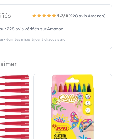
ifiés
4,7/5
(228 avis Amazon)
ur 228 avis vérifiés sur Amazon.
n · données mises à jour à chaque sync
 aimer