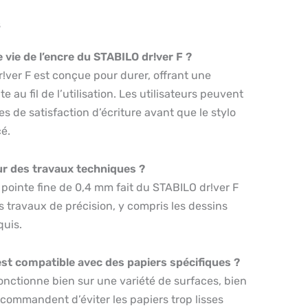
s
e vie de l’encre du STABILO dr!ver F ?
!ver F est conçue pour durer, offrant une
au fil de l’utilisation. Les utilisateurs peuvent
s de satisfaction d’écriture avant que le stylo
é.
our des travaux techniques ?
a pointe fine de 0,4 mm fait du STABILO dr!ver F
es travaux de précision, y compris les dessins
quis.
est compatible avec des papiers spécifiques ?
onctionne bien sur une variété de surfaces, bien
recommandent d’éviter les papiers trop lisses