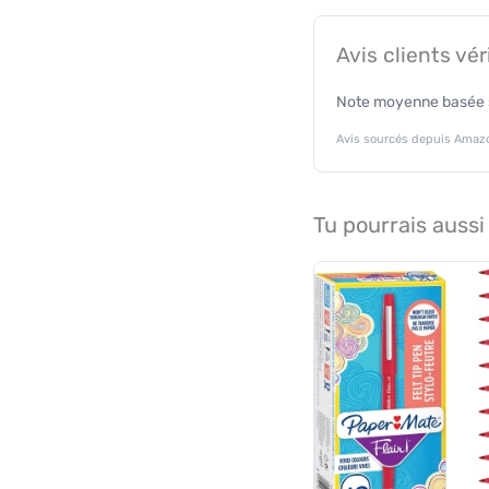
Avis clients vér
Note moyenne basée s
Avis sourcés depuis Amazo
Tu pourrais aussi