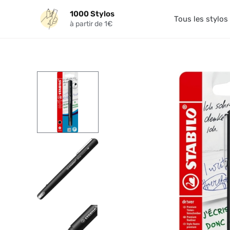
Aller
1000 Stylos
au
Tous les stylos
à partir de 1€
contenu