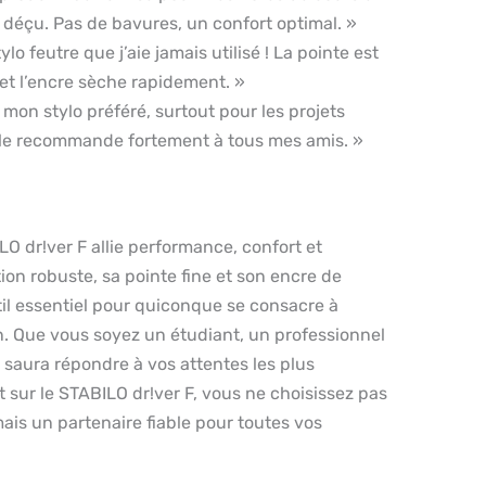
s déçu. Pas de bavures, un confort optimal. »
ylo feutre que j’aie jamais utilisé ! La pointe est
 et l’encre sèche rapidement. »
mon stylo préféré, surtout pour les projets
e le recommande fortement à tous mes amis. »
LO dr!ver F allie performance, confort et
on robuste, sa pointe fine et son encre de
til essentiel pour quiconque se consacre à
in. Que vous soyez un étudiant, un professionnel
o saura répondre à vos attentes les plus
 sur le STABILO dr!ver F, vous ne choisissez pas
ais un partenaire fiable pour toutes vos