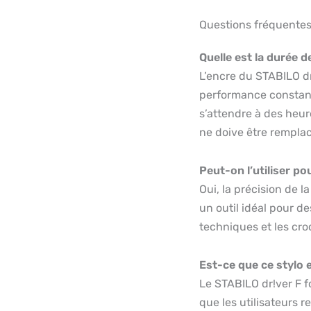
Questions fréquente
Quelle est la durée d
L’encre du STABILO dr
performance constante 
s’attendre à des heure
ne doive être remplac
Peut-on l’utiliser p
Oui, la précision de l
un outil idéal pour d
techniques et les cro
Est-ce que ce stylo 
Le STABILO dr!ver F f
que les utilisateurs 