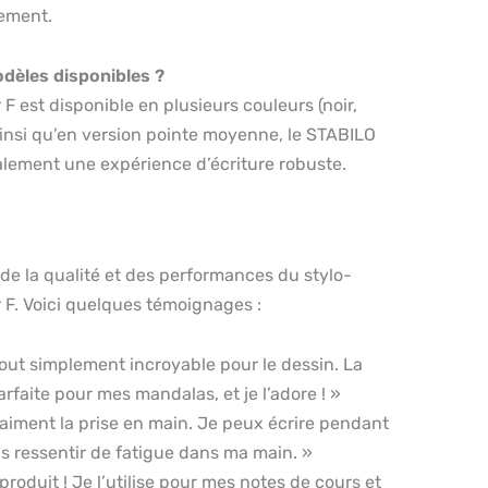
sement.
odèles disponibles ?
 F est disponible en plusieurs couleurs (noir,
 ainsi qu’en version pointe moyenne, le STABILO
galement une expérience d’écriture robuste.
s de la qualité et des performances du stylo-
 F. Voici quelques témoignages :
tout simplement incroyable pour le dessin. La
arfaite pour mes mandalas, et je l’adore ! »
raiment la prise en main. Je peux écrire pendant
s ressentir de fatigue dans ma main. »
produit ! Je l’utilise pour mes notes de cours et