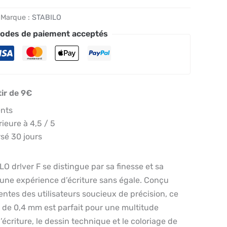
Marque :
STABILO
odes de paiement acceptés
tir de 9€
ents
eure à 4,5 / 5
sé 30 jours
LO dr!ver F se distingue par sa finesse et sa
 une expérience d’écriture sans égale. Conçu
tentes des utilisateurs soucieux de précision, ce
 de 0,4 mm est parfait pour une multitude
l’écriture, le dessin technique et le coloriage de