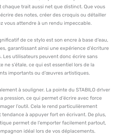
t chaque trait aussi net que distinct. Que vous
r écrire des notes, créer des croquis ou détailler
ez vous attendre à un rendu impeccable.
nificatif de ce stylo est son encre à base d’eau,
es, garantissant ainsi une expérience d’écriture
. Les utilisateurs peuvent donc écrire sans
e ne s’étale, ce qui est essentiel lors de la
ts importants ou d’œuvres artistiques.
lement à souligner. La pointe du STABILO dr!ver
la pression, ce qui permet d’écrire avec force
ager l’outil. Cela le rend particulièrement
 tendance à appuyer fort en écrivant. De plus,
atique permet de l’emporter facilement partout,
compagnon idéal lors de vos déplacements.