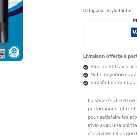
Catégorie :
Stylo feutre
M
Livraison offerte à par
Plus de 500 avis cli
Note moyenne supéri
Satisfait ou rembour
Le stylo-feutre STABI
performance, offrant
pour satisfaire les at
stylo avec une pointe
d’activités telles que 