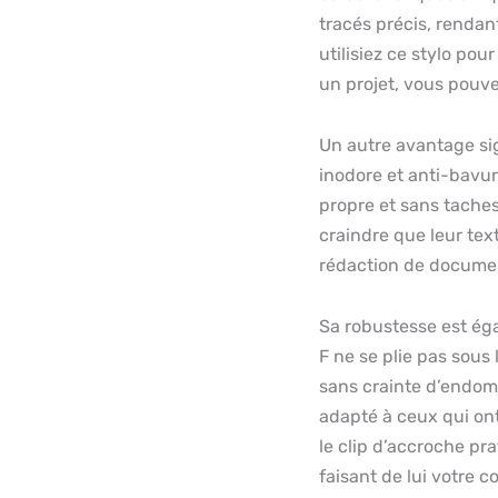
tracés précis, rendan
utilisiez ce stylo pou
un projet, vous pouv
Un autre avantage sig
inodore et anti-bavur
propre et sans taches
craindre que leur text
rédaction de documen
Sa robustesse est éga
F ne se plie pas sous 
sans crainte d’endomm
adapté à ceux qui ont
le clip d’accroche pr
faisant de lui votre 