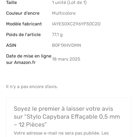
Taille
‎1 unité (Lot de 1)
Couleur d'encre
‎Multicolore
Modèle fabricant
‎IAYES0XCZ96YP30C2D
Poids de l'article
‎77,1 g
ASIN
B0F1XHVDMN
Date de mise en ligne
18 mars 2025
sur Amazon.fr
Il n’y a pas encore d’avis.
Soyez le premier à laisser votre avis
sur “Stylo Capybara Effaçable 0,5 mm
– 12 Pièces”
Votre adresse e-mail ne sera pas publiée.
Les