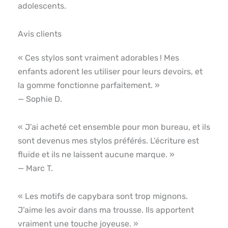
adolescents.
Avis clients
« Ces stylos sont vraiment adorables ! Mes
enfants adorent les utiliser pour leurs devoirs, et
la gomme fonctionne parfaitement. »
— Sophie D.
« J’ai acheté cet ensemble pour mon bureau, et ils
sont devenus mes stylos préférés. L’écriture est
fluide et ils ne laissent aucune marque. »
— Marc T.
« Les motifs de capybara sont trop mignons.
J’aime les avoir dans ma trousse. Ils apportent
vraiment une touche joyeuse. »