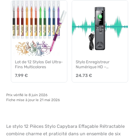
Lot de 12 Stylos Gel Ultra-
Stylo Enregistreur
Fins Multicolores
Numérique HD –
Réduction Bruit, Doppel
7.99 €
24.73 €
Microphones
Prix vérifié le 8 juin 2026
Fiche mise à jour le 21 mai 2026
Le stylo 12 Pièces Stylo Capybara Effaçable Rétractable
combine charme et praticité dans un ensemble de six