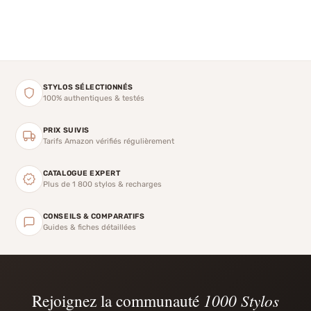
STYLOS SÉLECTIONNÉS
100% authentiques & testés
PRIX SUIVIS
Tarifs Amazon vérifiés régulièrement
CATALOGUE EXPERT
Plus de 1 800 stylos & recharges
CONSEILS & COMPARATIFS
Guides & fiches détaillées
Rejoignez la communauté
1000 Stylos