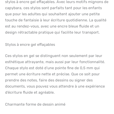
stylos à encre gel effaçables. Avec leurs motifs mignons de
capybara, ces stylos sont parfaits tant pour les enfants
que pour les adultes qui souhaitent ajouter une petite
touche de fantaisie à leur écriture quotidienne. La qualité
est au rendez-vous, avec une encre bleue fluide et un
design rétractable pratique qui facilite leur transport.
Stylos à encre gel effaçables
Ces stylos en gel se distinguent non seulement par leur
esthétique attrayante, mais aussi par leur fonctionnalité.
Chaque stylo est doté d’une pointe fine de 0,5 mm qui
permet une écriture nette et précise. Que ce soit pour
prendre des notes, faire des dessins ou signer des
documents, vous pouvez vous attendre à une expérience
d’écriture fluide et agréable.
Charmante forme de dessin animé