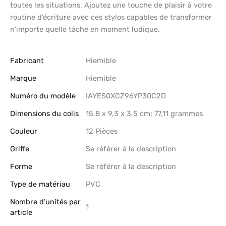
toutes les situations. Ajoutez une touche de plaisir à votre
routine d’écriture avec ces stylos capables de transformer
n’importe quelle tâche en moment ludique.
Fabricant
‎Hiemible
Marque
‎Hiemible
Numéro du modèle
‎IAYES0XCZ96YP30C2D
Dimensions du colis
‎15,8 x 9,3 x 3,5 cm; 77,11 grammes
Couleur
‎12 Pièces
Griffe
‎Se référer à la description
Forme
‎Se référer à la description
Type de matériau
‎PVC
Nombre d’unités par
‎1
article