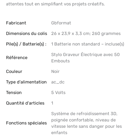
attentes tout en simplifiant vos projets créatifs.
Fabricant
‎Gbformat
Dimensions du colis
‎26 x 23,9 x 3,3 cm; 260 grammes
Pile(s) / Batterie(s) :
‎1 Batterie non standard – incluse(s)
‎Stylo Graveur Électrique avec 50
Référence
Embouts
Couleur
‎Noir
Type d'alimentation
‎ac_dc
Tension
‎5 Volts
Quantité d'articles
‎1
‎Système de refroidissement 3D,
poignée confortable, niveau de
Fonctions spéciales
vitesse lente sans danger pour les
enfants