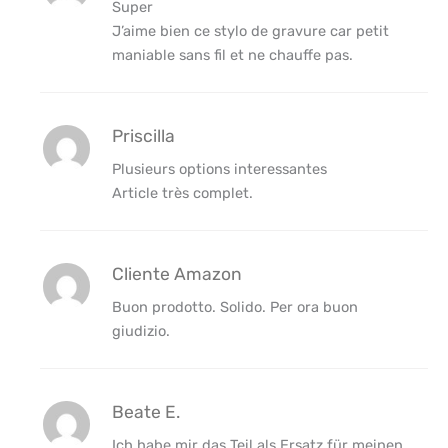
Super
J’aime bien ce stylo de gravure car petit
maniable sans fil et ne chauffe pas.
Priscilla
Plusieurs options interessantes
Article très complet.
Cliente Amazon
Buon prodotto. Solido. Per ora buon
giudizio.
Beate E.
Ich habe mir das Teil als Ersatz für meinen