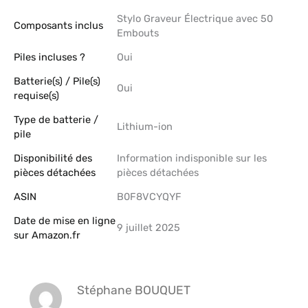
‎Stylo Graveur Électrique avec 50
Composants inclus
Embouts
Piles incluses ?
‎Oui
Batterie(s) / Pile(s)
‎Oui
requise(s)
Type de batterie /
‎Lithium-ion
pile
Disponibilité des
‎Information indisponible sur les
pièces détachées
pièces détachées
ASIN
B0F8VCYQYF
Date de mise en ligne
9 juillet 2025
sur Amazon.fr
Stéphane BOUQUET