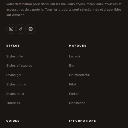
Votre destination pour découvrir les meilleurs stylos, marqueurs, trousses et
accessoires de papeterie. Tous les produits sont sélectionnés et disponibles
sur Amazon.
STYLOS
MARQUES
Stylos bille
Legami
Stylos effaçables
Bic
Stylos gel
Mr. Wonderful
Stylos plume
Pilot
Stylos roller
Parker
Trousses
Montblanc
GUIDES
INFORMATIONS