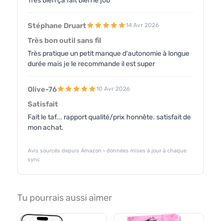
Très bien ça fait bien le job
Stéphane Druart
14 Avr 2026
Très bon outil sans fil
Très pratique un petit manque d'autonomie à longue
durée mais je le recommande il est super
Olive-76
10 Avr 2026
Satisfait
Fait le taf... rapport qualité/prix honnête. satisfait de
mon achat.
Avis sourcés depuis Amazon · données mises à jour à chaque
sync
Tu pourrais aussi aimer