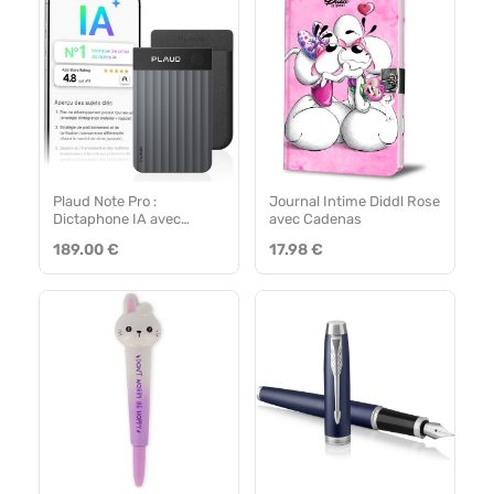
Plaud Note Pro :
Journal Intime Diddl Rose
Dictaphone IA avec
avec Cadenas
Transcription
189.00 €
17.98 €