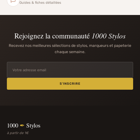
Guides & fiches détaillées
Rejoignez la communauté
1000 Stylos
Recevez nos meilleures sélections de stylos, marqueurs et papeterie
chaque semaine.
S'INSCRIRE
1000
✒
Stylos
à partir de 1€