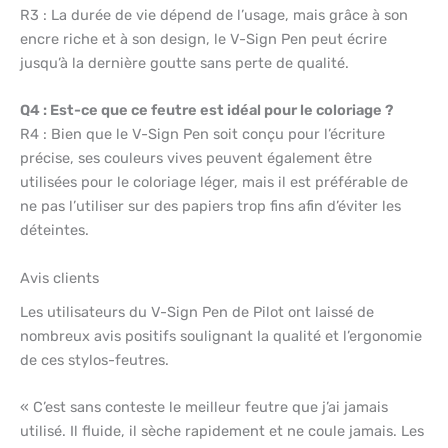
R3 : La durée de vie dépend de l’usage, mais grâce à son
encre riche et à son design, le V-Sign Pen peut écrire
jusqu’à la dernière goutte sans perte de qualité.
Q4 : Est-ce que ce feutre est idéal pour le coloriage ?
R4 : Bien que le V-Sign Pen soit conçu pour l’écriture
précise, ses couleurs vives peuvent également être
utilisées pour le coloriage léger, mais il est préférable de
ne pas l’utiliser sur des papiers trop fins afin d’éviter les
déteintes.
Avis clients
Les utilisateurs du V-Sign Pen de Pilot ont laissé de
nombreux avis positifs soulignant la qualité et l’ergonomie
de ces stylos-feutres.
« C’est sans conteste le meilleur feutre que j’ai jamais
utilisé. Il fluide, il sèche rapidement et ne coule jamais. Les