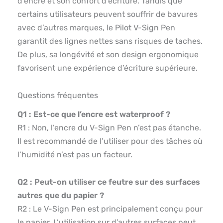
d’encre et son confort d’écriture. Tandis que
certains utilisateurs peuvent souffrir de bavures
avec d’autres marques, le Pilot V-Sign Pen
garantit des lignes nettes sans risques de taches.
De plus, sa longévité et son design ergonomique
favorisent une expérience d’écriture supérieure.
Questions fréquentes
Q1 : Est-ce que l’encre est waterproof ?
R1 : Non, l’encre du V-Sign Pen n’est pas étanche.
Il est recommandé de l’utiliser pour des tâches où
l’humidité n’est pas un facteur.
Q2 : Peut-on utiliser ce feutre sur des surfaces
autres que du papier ?
R2 : Le V-Sign Pen est principalement conçu pour
le papier. L’utilisation sur d’autres surfaces peut