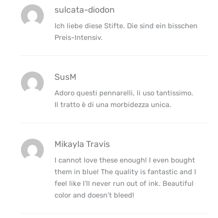
sulcata-diodon
Ich liebe diese Stifte. Die sind ein bisschen
Preis-Intensiv.
SusM
Adoro questi pennarelli, li uso tantissimo.
Il tratto è di una morbidezza unica.
Mikayla Travis
I cannot love these enough! I even bought
them in blue! The quality is fantastic and I
feel like I’ll never run out of ink. Beautiful
color and doesn’t bleed!