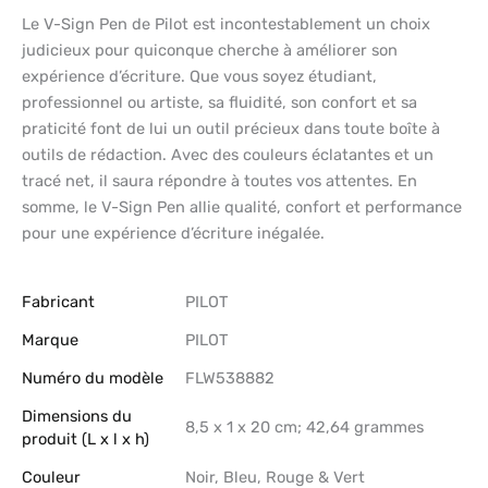
Le V-Sign Pen de Pilot est incontestablement un choix
judicieux pour quiconque cherche à améliorer son
expérience d’écriture. Que vous soyez étudiant,
professionnel ou artiste, sa fluidité, son confort et sa
praticité font de lui un outil précieux dans toute boîte à
outils de rédaction. Avec des couleurs éclatantes et un
tracé net, il saura répondre à toutes vos attentes. En
somme, le V-Sign Pen allie qualité, confort et performance
pour une expérience d’écriture inégalée.
Fabricant
‎PILOT
Marque
‎PILOT
Numéro du modèle
‎FLW538882
Dimensions du
‎8,5 x 1 x 20 cm; 42,64 grammes
produit (L x l x h)
Couleur
‎Noir, Bleu, Rouge & Vert