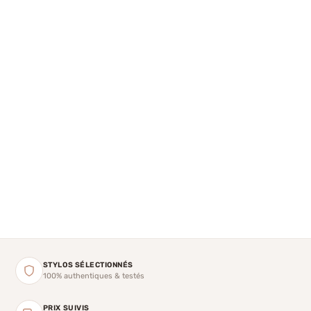
STYLOS SÉLECTIONNÉS
100% authentiques & testés
PRIX SUIVIS