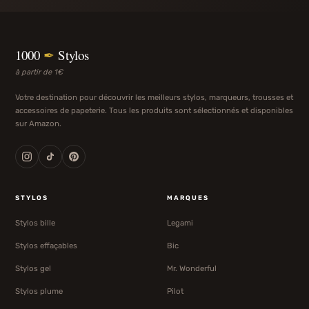
1000
✒
Stylos
à partir de 1€
Votre destination pour découvrir les meilleurs stylos, marqueurs, trousses et
accessoires de papeterie. Tous les produits sont sélectionnés et disponibles
sur Amazon.
STYLOS
MARQUES
Stylos bille
Legami
Stylos effaçables
Bic
Stylos gel
Mr. Wonderful
Stylos plume
Pilot