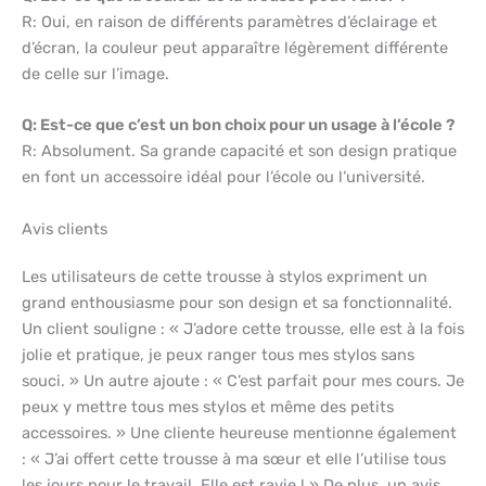
R: Oui, en raison de différents paramètres d’éclairage et
d’écran, la couleur peut apparaître légèrement différente
de celle sur l’image.
Q: Est-ce que c’est un bon choix pour un usage à l’école ?
R: Absolument. Sa grande capacité et son design pratique
en font un accessoire idéal pour l’école ou l’université.
Avis clients
Les utilisateurs de cette trousse à stylos expriment un
grand enthousiasme pour son design et sa fonctionnalité.
Un client souligne : « J’adore cette trousse, elle est à la fois
jolie et pratique, je peux ranger tous mes stylos sans
souci. » Un autre ajoute : « C’est parfait pour mes cours. Je
peux y mettre tous mes stylos et même des petits
accessoires. » Une cliente heureuse mentionne également
: « J’ai offert cette trousse à ma sœur et elle l’utilise tous
les jours pour le travail. Elle est ravie ! » De plus, un avis