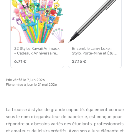
32 Stylos Kawaii Animaux
Ensemble Lamy Luxe :
– Cadeaux Anniversaire
Stylo, Porte-Mine et Étui
Enfant
Cuir
6.71 €
27.15 €
Prix vérifié le 7 juin 2026
Fiche mise à jour le 21 mai 2026
La trousse à stylos de grande capacité, également connue
sous le nom d’organisateur de papeterie, est conçue pour
répondre aux besoins variés des étudiants, professionnels
et amateurs de loisirs créatifs. Avec son allure élégante et