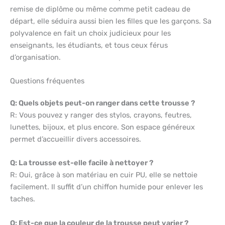
remise de diplôme ou même comme petit cadeau de
départ, elle séduira aussi bien les filles que les garçons. Sa
polyvalence en fait un choix judicieux pour les
enseignants, les étudiants, et tous ceux férus
d’organisation.
Questions fréquentes
Q: Quels objets peut-on ranger dans cette trousse ?
R: Vous pouvez y ranger des stylos, crayons, feutres,
lunettes, bijoux, et plus encore. Son espace généreux
permet d’accueillir divers accessoires.
Q: La trousse est-elle facile à nettoyer ?
R: Oui, grâce à son matériau en cuir PU, elle se nettoie
facilement. Il suffit d’un chiffon humide pour enlever les
taches.
Q: Est-ce que la couleur de la trousse peut varier ?