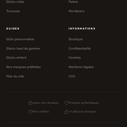
Stylos roller
Parker
Trousses
Montblanc
GUIDES
INFORMATIONS
Stylo personnalisé
Boutique
Stylos haut de gamme
Confidentialité
Stylos enfant
Cookies
Nos marques préférées
Mentions légales
Plan du site
CGV
Liens vers Amazon
Produits authentiques
Prix vérifiés
+1 600 avis Amazon