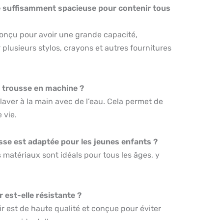
le suffisamment spacieuse pour contenir tous
conçu pour avoir une grande capacité,
plusieurs stylos, crayons et autres fournitures
te trousse en machine ?
a laver à la main avec de l’eau. Cela permet de
 vie.
usse est adaptée pour les jeunes enfants ?
s matériaux sont idéals pour tous les âges, y
r est-elle résistante ?
ir est de haute qualité et conçue pour éviter