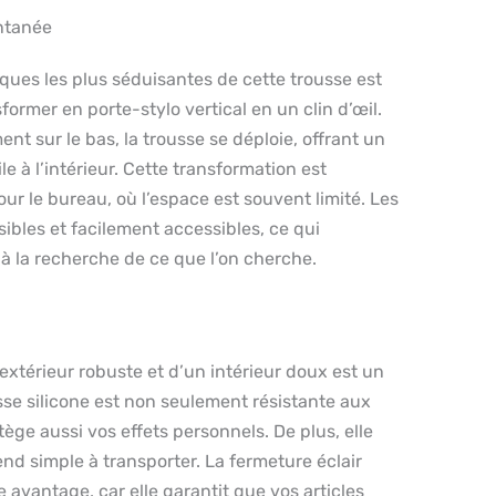
ntanée
iques les plus séduisantes de cette trousse est
former en porte-stylo vertical en un clin d’œil.
t sur le bas, la trousse se déploie, offrant un
le à l’intérieur. Cette transformation est
r le bureau, où l’espace est souvent limité. Les
sibles et facilement accessibles, ce qui
é à la recherche de ce que l’on cherche.
xtérieur robuste et d’un intérieur doux est un
sse silicone est non seulement résistante aux
tège aussi vos effets personnels. De plus, elle
rend simple à transporter. La fermeture éclair
 avantage, car elle garantit que vos articles