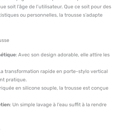
ue soit l’âge de l’utilisateur. Que ce soit pour des
rtistiques ou personnelles, la trousse s’adapte
ousse
hétique
: Avec son design adorable, elle attire les
La transformation rapide en porte-stylo vertical
t pratique.
riquée en silicone souple, la trousse est conçue
etien
: Un simple lavage à l’eau suffit à la rendre
s