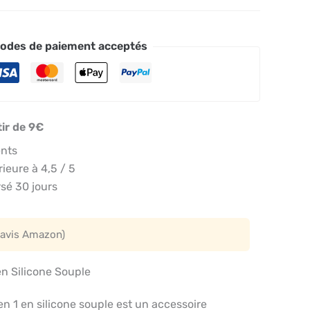
odes de paiement acceptés
tir de 9€
ents
eure à 4,5 / 5
sé 30 jours
 avis Amazon)
en Silicone Souple
en 1 en silicone souple est un accessoire