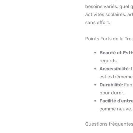
besoins variés, quel q
activités scolaires, a
sans effort.
Points Forts de la Tr
Beauté et Est
regards.
Accessibilité
: 
est extrêmemen
Durabilité
: Fab
pour durer.
Facilité d’entr
comme neuve.
Questions fréquente