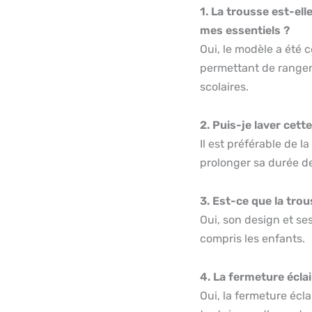
1. La trousse est-el
mes essentiels ?
Oui, le modèle a été 
permettant de ranger 
scolaires.
2. Puis-je laver cet
Il est préférable de l
prolonger sa durée de
3. Est-ce que la tro
Oui, son design et se
compris les enfants.
4. La fermeture éclai
Oui, la fermeture écla