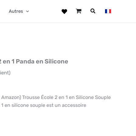
Autres
2 en 1 Panda en Silicone
ient)
mazon) Trousse École 2 en 1 en Silicone Souple
 1 en silicone souple est un accessoire