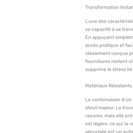
Transformation Insta
L’une des caractérist
sa capacité à se trans
En appuyant simplemen
accès pratique et faci
idéalement conçue pou
fournitures restent vi
supprime le stress li
Matériaux Résistants
La combinaison d’un e
atout majeur. La trou
rayures, mais elle pro
est légère, ce qui la 
sécurisée est un autre