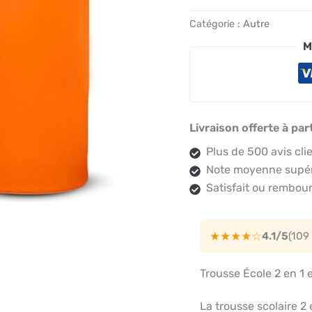
Catégorie :
Autre
M
Livraison offerte à par
Plus de 500 avis cli
Note moyenne supéri
Satisfait ou rembour
★★★★☆
4.1/5
(109
Trousse École 2 en 1 
La trousse scolaire 2 