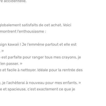
re accidentelle.
globalement satisfaits de cet achat. Voici
 montrent l’enthousiasme :
sign kawaii ! Je l’emmène partout et elle est
. »
 est parfaite pour ranger tous mes crayons, je
’en passer. »
e et facile à nettoyer. Idéale pour la rentrée des
, je l’achèterai à nouveau pour mes enfants. »
e et spacieuse, c’est exactement ce que je