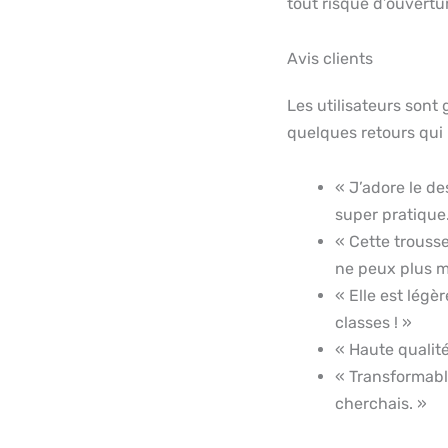
tout risque d’ouvertu
Avis clients
Les utilisateurs sont 
quelques retours qui
« J’adore le de
super pratique
« Cette trousse
ne peux plus m
« Elle est légèr
classes ! »
« Haute qualité
« Transformabl
cherchais. »