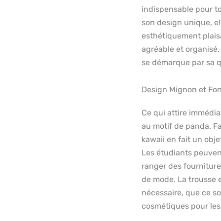
indispensable pour to
son design unique, ell
esthétiquement plai
agréable et organisé
se démarque par sa qu
Design Mignon et Fon
Ce qui attire immédia
au motif de panda. Fa
kawaii en fait un obj
Les étudiants peuvent
ranger des fournitur
de mode. La trousse e
nécessaire, que ce s
cosmétiques pour les