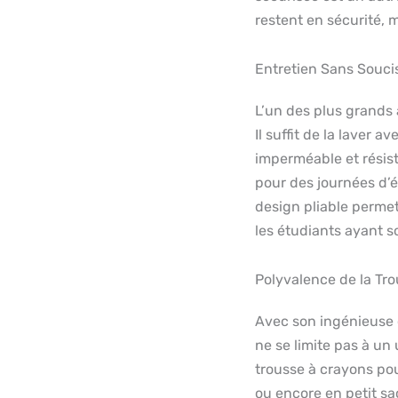
restent en sécurité, 
Entretien Sans Souci
L’un des plus grands a
Il suffit de la laver 
imperméable et résista
pour des journées d’é
design pliable permet
les étudiants ayant s
Polyvalence de la Tr
Avec son ingénieuse 
ne se limite pas à un
trousse à crayons pour
ou encore en petit sa