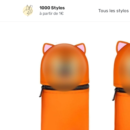
Aller
1000 Stylos
au
Tous les stylos
à partir de 1€
contenu