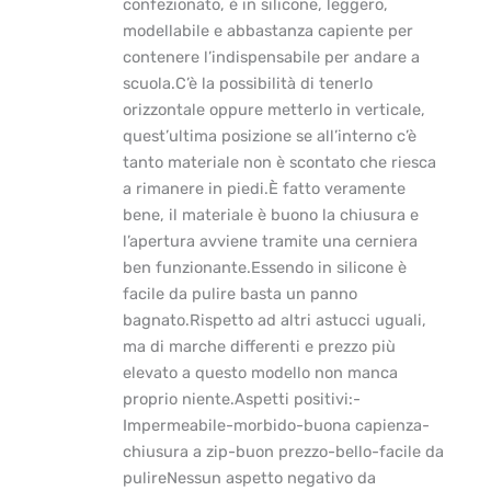
confezionato, è in silicone, leggero,
modellabile e abbastanza capiente per
contenere l’indispensabile per andare a
scuola.C’è la possibilità di tenerlo
orizzontale oppure metterlo in verticale,
quest’ultima posizione se all’interno c’è
tanto materiale non è scontato che riesca
a rimanere in piedi.È fatto veramente
bene, il materiale è buono la chiusura e
l’apertura avviene tramite una cerniera
ben funzionante.Essendo in silicone è
facile da pulire basta un panno
bagnato.Rispetto ad altri astucci uguali,
ma di marche differenti e prezzo più
elevato a questo modello non manca
proprio niente.Aspetti positivi:-
Impermeabile-morbido-buona capienza-
chiusura a zip-buon prezzo-bello-facile da
pulireNessun aspetto negativo da