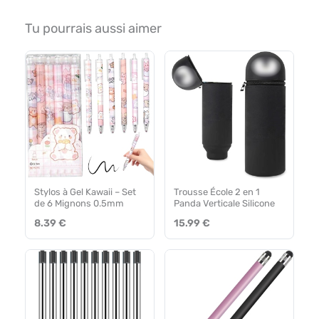
Tu pourrais aussi aimer
Stylos à Gel Kawaii – Set
Trousse École 2 en 1
de 6 Mignons 0.5mm
Panda Verticale Silicone
8.39 €
15.99 €