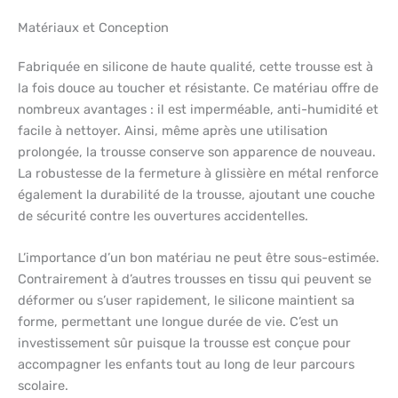
Matériaux et Conception
Fabriquée en silicone de haute qualité, cette trousse est à
la fois douce au toucher et résistante. Ce matériau offre de
nombreux avantages : il est imperméable, anti-humidité et
facile à nettoyer. Ainsi, même après une utilisation
prolongée, la trousse conserve son apparence de nouveau.
La robustesse de la fermeture à glissière en métal renforce
également la durabilité de la trousse, ajoutant une couche
de sécurité contre les ouvertures accidentelles.
L’importance d’un bon matériau ne peut être sous-estimée.
Contrairement à d’autres trousses en tissu qui peuvent se
déformer ou s’user rapidement, le silicone maintient sa
forme, permettant une longue durée de vie. C’est un
investissement sûr puisque la trousse est conçue pour
accompagner les enfants tout au long de leur parcours
scolaire.