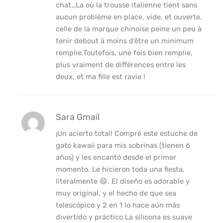
chat…La où la trousse italienne tient sans
aucun problème en place, vide, et ouverte,
celle de la marque chinoise peine un peu à
tenir debout à moins d’être un minimum
remplie.Toutefois, une fois bien remplie,
plus vraiment de différences entre les
deux, et ma fille est ravie !
Sara Gmail
¡Un acierto total! Compré este estuche de
gato kawaii para mis sobrinas (tienen 6
años) y les encantó desde el primer
momento. Le hicieron toda una fiesta,
literalmente 😄. El diseño es adorable y
muy original, y el hecho de que sea
telescópico y 2 en 1 lo hace aún más
divertido y práctico.La silicona es suave