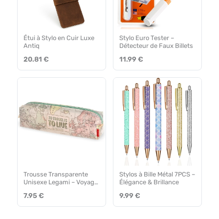
Étui à Stylo en Cuir Luxe
Stylo Euro Tester –
Antiq
Détecteur de Faux Billets
20.81 €
11.99 €
Trousse Transparente
Stylos à Bille Métal 7PCS –
Unisexe Legami – Voyage
Élégance & Brillance
Unique
7.95 €
9.99 €