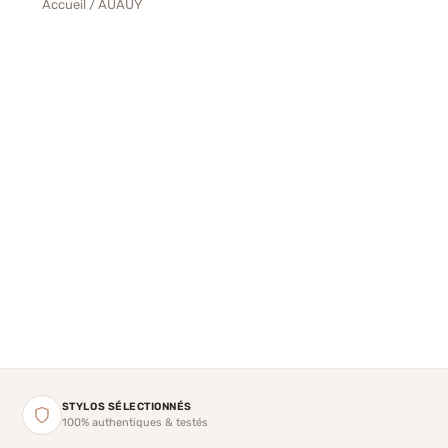
Accueil
/ AUAUY
STYLOS SÉLECTIONNÉS
100% authentiques & testés