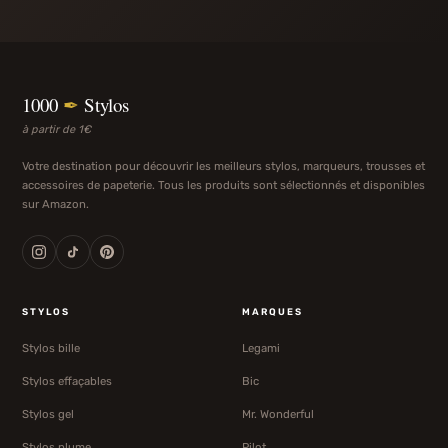
1000
✒
Stylos
à partir de 1€
Votre destination pour découvrir les meilleurs stylos, marqueurs, trousses et
accessoires de papeterie. Tous les produits sont sélectionnés et disponibles
sur Amazon.
STYLOS
MARQUES
Stylos bille
Legami
Stylos effaçables
Bic
Stylos gel
Mr. Wonderful
Stylos plume
Pilot