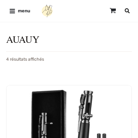
Aller
au
menu
contenu
AUAUY
4 résultats affichés