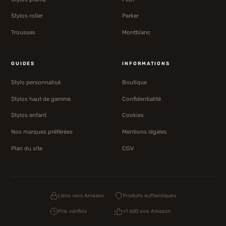
Stylos roller
Parker
Trousses
Montblanc
GUIDES
INFORMATIONS
Stylo personnalisé
Boutique
Stylos haut de gamme
Confidentialité
Stylos enfant
Cookies
Nos marques préférées
Mentions légales
Plan du site
CGV
Liens vers Amazon
Produits authentiques
Prix vérifiés
+1 600 avis Amazon