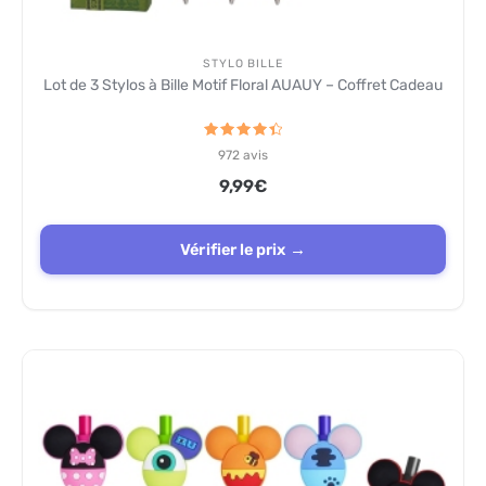
STYLO BILLE
Lot de 3 Stylos à Bille Motif Floral AUAUY – Coffret Cadeau
Note
972
avis
4.5
sur 5
9,99
€
Vérifier le prix →