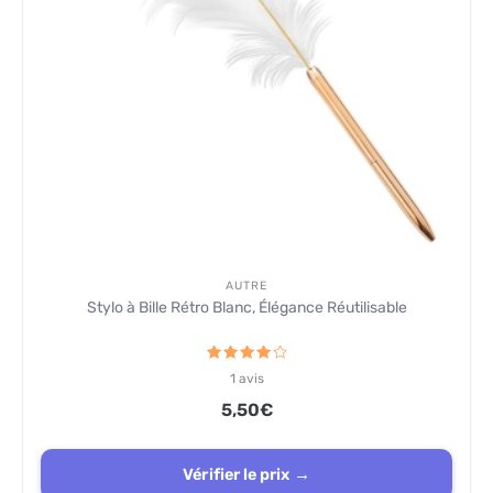
AUTRE
Stylo à Bille Rétro Blanc, Élégance Réutilisable
Note
1
avis
4
sur 5
5,50
€
Vérifier le prix →