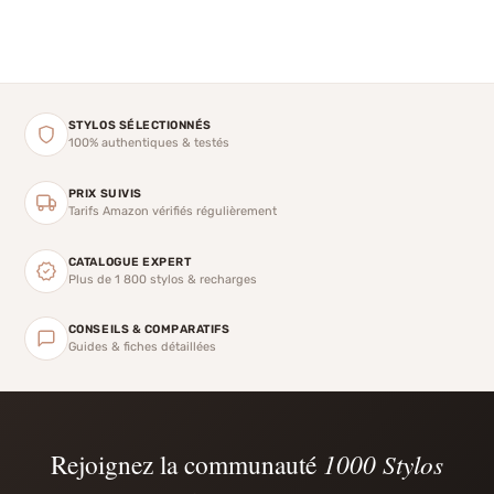
STYLOS SÉLECTIONNÉS
100% authentiques & testés
PRIX SUIVIS
Tarifs Amazon vérifiés régulièrement
CATALOGUE EXPERT
Plus de 1 800 stylos & recharges
CONSEILS & COMPARATIFS
Guides & fiches détaillées
Rejoignez la communauté
1000 Stylos