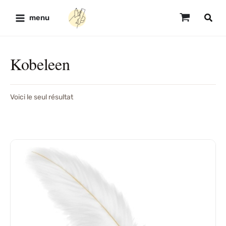
Aller
au
menu
contenu
Kobeleen
Voici le seul résultat