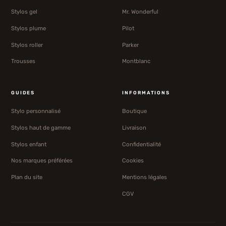
Stylos gel
Mr. Wonderful
Stylos plume
Pilot
Stylos roller
Parker
Trousses
Montblanc
GUIDES
INFORMATIONS
Stylo personnalisé
Boutique
Stylos haut de gamme
Livraison
Stylos enfant
Confidentialité
Nos marques préférées
Cookies
Plan du site
Mentions légales
CGV