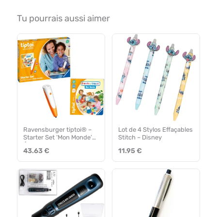
Tu pourrais aussi aimer
Ravensburger tiptoi® –
Lot de 4 Stylos Effaçables
Starter Set ‘Mon Monde’
Stitch – Disney
Éducatif
43.63 €
11.95 €