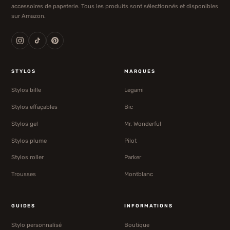
accessoires de papeterie. Tous les produits sont sélectionnés et disponibles
sur Amazon.
STYLOS
MARQUES
Stylos bille
Legami
Stylos effaçables
Bic
Stylos gel
Mr. Wonderful
Stylos plume
Pilot
Stylos roller
Parker
Trousses
Montblanc
GUIDES
INFORMATIONS
Stylo personnalisé
Boutique