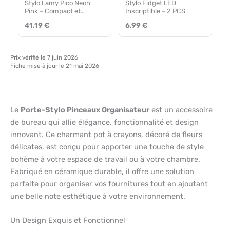
Stylo Lamy Pico Neon
Stylo Fidget LED
Pink – Compact et
Inscriptible – 2 PCS
Innovant
41.19 €
6.99 €
Prix vérifié le 7 juin 2026
Fiche mise à jour le 21 mai 2026
Le
Porte-Stylo Pinceaux Organisateur
est un accessoire
de bureau qui allie élégance, fonctionnalité et design
innovant. Ce charmant pot à crayons, décoré de fleurs
délicates, est conçu pour apporter une touche de style
bohème à votre espace de travail ou à votre chambre.
Fabriqué en céramique durable, il offre une solution
parfaite pour organiser vos fournitures tout en ajoutant
une belle note esthétique à votre environnement.
Un Design Exquis et Fonctionnel