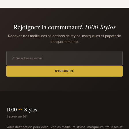
Rejoignez la communauté
1000 Stylos
Recevez nos meilleures sélections de stylos, marqueurs et papeterie
chaque semaine.
S'INSCRIRE
1000
✒
Stylos
à partir de 1€
Votre destination pour découvrir les meilleurs stylos, marqueurs, trousses et