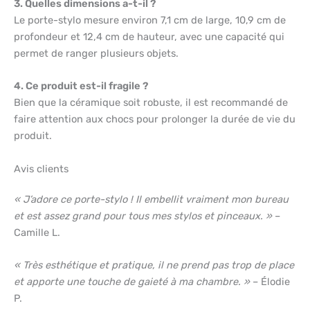
3. Quelles dimensions a-t-il ?
Le porte-stylo mesure environ 7,1 cm de large, 10,9 cm de
profondeur et 12,4 cm de hauteur, avec une capacité qui
permet de ranger plusieurs objets.
4. Ce produit est-il fragile ?
Bien que la céramique soit robuste, il est recommandé de
faire attention aux chocs pour prolonger la durée de vie du
produit.
Avis clients
« J’adore ce porte-stylo ! Il embellit vraiment mon bureau
et est assez grand pour tous mes stylos et pinceaux. »
–
Camille L.
« Très esthétique et pratique, il ne prend pas trop de place
et apporte une touche de gaieté à ma chambre. »
– Élodie
P.