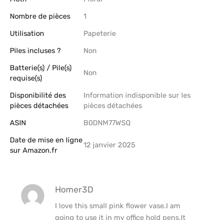
Nombre de pièces
‎1
Utilisation
‎Papeterie
Piles incluses ?
‎Non
Batterie(s) / Pile(s)
‎Non
requise(s)
Disponibilité des
‎Information indisponible sur les
pièces détachées
pièces détachées
ASIN
B0DNM77WSQ
Date de mise en ligne
12 janvier 2025
sur Amazon.fr
Homer3D
I love this small pink flower vase.I am
going to use it in my office hold pens.It