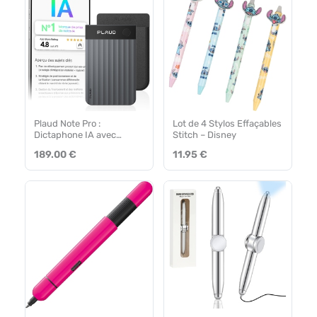
Plaud Note Pro :
Lot de 4 Stylos Effaçables
Dictaphone IA avec
Stitch – Disney
Transcription
189.00 €
11.95 €