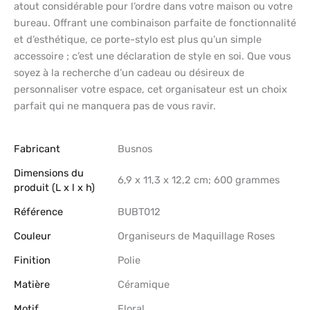
atout considérable pour l’ordre dans votre maison ou votre
bureau. Offrant une combinaison parfaite de fonctionnalité
et d’esthétique, ce porte-stylo est plus qu’un simple
accessoire ; c’est une déclaration de style en soi. Que vous
soyez à la recherche d’un cadeau ou désireux de
personnaliser votre espace, cet organisateur est un choix
parfait qui ne manquera pas de vous ravir.
Fabricant
‎Busnos
Dimensions du
‎6,9 x 11,3 x 12,2 cm; 600 grammes
produit (L x l x h)
Référence
‎BUBT012
Couleur
‎Organiseurs de Maquillage Roses
Finition
‎Polie
Matière
‎Céramique
Motif
‎Floral