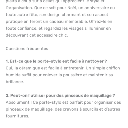
plaira à coup sûr à celles qui apprécient le style et
l’organisation. Que ce soit pour Noël, un anniversaire ou
toute autre fête, son design charmant et son aspect
pratique en feront un cadeau mémorable. Offrez-le en
toute confiance, et regardez les visages s’illuminer en
découvrant cet accessoire chic.
Questions fréquentes
1. Est-ce que le porte-stylo est facile à nettoyer ?
Oui, la céramique est facile à entretenir. Un simple chiffon
humide suffit pour enlever la poussière et maintenir sa
brillance.
2. Peut-on l’utiliser pour des pinceaux de maquillage ?
Absolument ! Ce porte-stylo est parfait pour organiser des
pinceaux de maquillage, des crayons à sourcils et d’autres
fournitures.