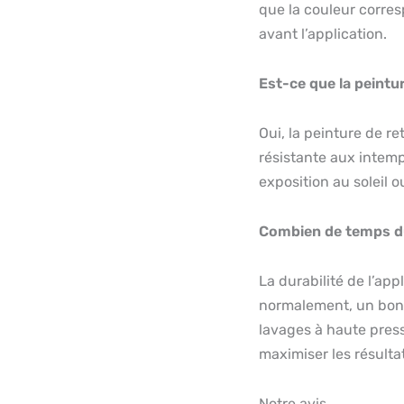
que la couleur corresp
avant l’application.
Est-ce que la peintu
Oui, la peinture de 
résistante aux intem
exposition au soleil ou
Combien de temps dure
La durabilité de l’app
normalement, un bon r
lavages à haute press
maximiser les résulta
Notre avis