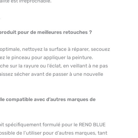
lité est irréprochable.
s
produit pour de meilleures retouches ?
optimale, nettoyez la surface à réparer, secouez
isez le pinceau pour appliquer la peinture.
e sur la rayure ou l’éclat, en veillant à ne pas
aissez sécher avant de passer à une nouvelle
lle compatible avec d’autres marques de
soit spécifiquement formulé pour le RENO BLUE
ossible de l’utiliser pour d’autres marques, tant