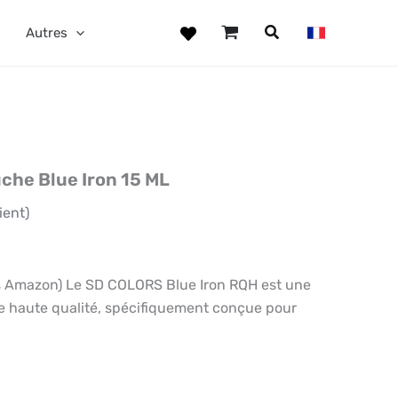
Autres
che Blue Iron 15 ML
ient)
Amazon) Le SD COLORS Blue Iron RQH est une
e haute qualité, spécifiquement conçue pour