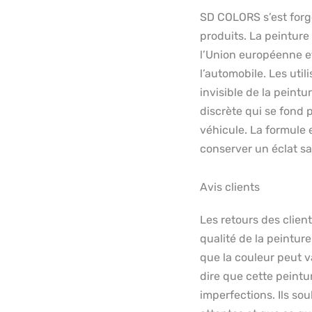
SD COLORS s’est forgé
produits. La peinture
l’Union européenne et
l’automobile. Les util
invisible de la peintu
discrète qui se fond 
véhicule. La formule 
conserver un éclat sa
Avis clients
Les retours des clien
qualité de la peintu
que la couleur peut va
dire que cette peintur
imperfections. Ils so