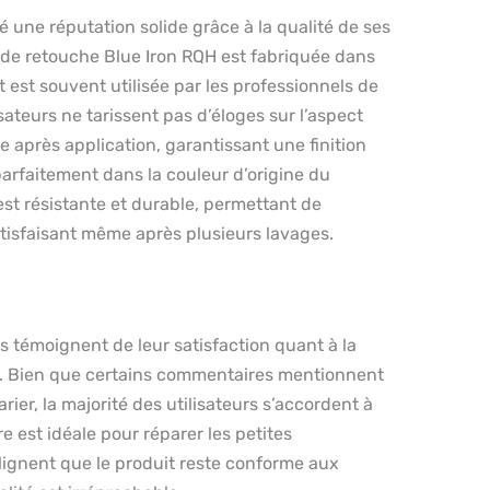
 une réputation solide grâce à la qualité de ses
 de retouche Blue Iron RQH est fabriquée dans
 est souvent utilisée par les professionnels de
isateurs ne tarissent pas d’éloges sur l’aspect
re après application, garantissant une finition
parfaitement dans la couleur d’origine du
est résistante et durable, permettant de
tisfaisant même après plusieurs lavages.
ts témoignent de leur satisfaction quant à la
re. Bien que certains commentaires mentionnent
rier, la majorité des utilisateurs s’accordent à
e est idéale pour réparer les petites
ulignent que le produit reste conforme aux