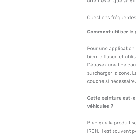
attentes et que sa qua
Questions fréquente
Comment utiliser le 
Pour une application 
bien le flacon et util
Déposez une fine couch
surcharger la zone. L
couche si nécessaire.
Cette peinture est-e
véhicules ?
Bien que le produit 
IRON, il est souvent p