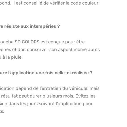
ond. Il est conseillé de vérifier le code couleur
re résiste aux intempéries ?
retouche SD COLORS est conçue pour être
péries et doit conserver son aspect même après
 à la pluie.
 l’application une fois celle-ci réalisée ?
lication dépend de l’entretien du véhicule, mais
ésultat peut durer plusieurs mois. Évitez les
ion dans les jours suivant l’application pour
ts.