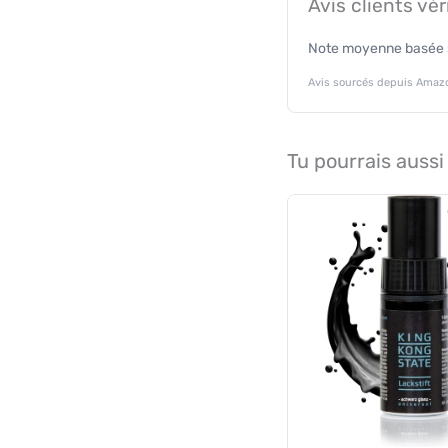
Avis clients vér
Note moyenne basée su
Avis sourcés depuis Amazo
Tu pourrais aussi