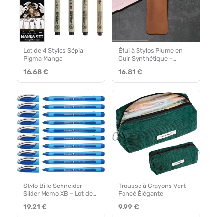
Lot de 4 Stylos Sépia
Étui à Stylos Plume en
Pigma Manga
Cuir Synthétique –
Marron
16.68 €
16.81 €
Stylo Bille Schneider
Trousse à Crayons Vert
Slider Memo XB – Lot de
Foncé Élégante
10
19.21 €
9.99 €