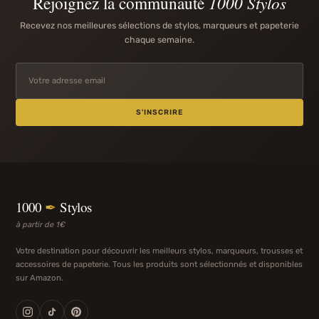
Rejoignez la communauté
1000 Stylos
Recevez nos meilleures sélections de stylos, marqueurs et papeterie
chaque semaine.
S'INSCRIRE
1000
✒
Stylos
à partir de 1€
Votre destination pour découvrir les meilleurs stylos, marqueurs, trousses et
accessoires de papeterie. Tous les produits sont sélectionnés et disponibles
sur Amazon.