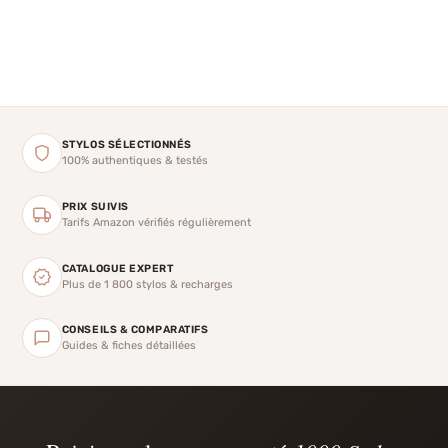
STYLOS SÉLECTIONNÉS
100% authentiques & testés
PRIX SUIVIS
Tarifs Amazon vérifiés régulièrement
CATALOGUE EXPERT
Plus de 1 800 stylos & recharges
CONSEILS & COMPARATIFS
Guides & fiches détaillées