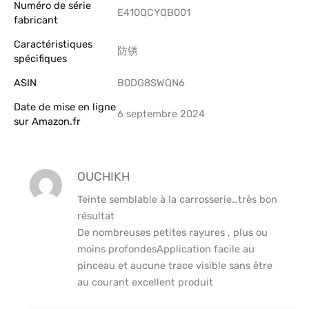
Numéro de série
‎E410QCYQB001
fabricant
Caractéristiques
‎防锈
spécifiques
ASIN
B0DG8SWQN6
Date de mise en ligne
6 septembre 2024
sur Amazon.fr
OUCHIKH
Teinte semblable à la carrosserie…très bon
résultat
De nombreuses petites rayures , plus ou
moins profondesApplication facile au
pinceau et aucune trace visible sans être
au courant excellent produit