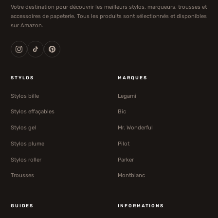
Votre destination pour découvrir les meilleurs stylos, marqueurs, trousses et
accessoires de papeterie. Tous les produits sont sélectionnés et disponibles
sur Amazon.
STYLOS
MARQUES
Stylos bille
Legami
Stylos effaçables
Bic
Stylos gel
Mr. Wonderful
Stylos plume
Pilot
Stylos roller
Parker
Trousses
Montblanc
GUIDES
INFORMATIONS