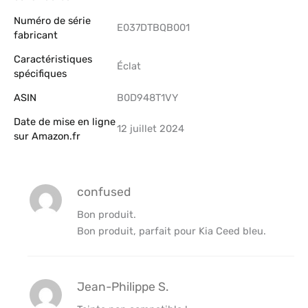
Numéro de série
‎E037DTBQB001
fabricant
Caractéristiques
‎Éclat
spécifiques
ASIN
B0D948T1VY
Date de mise en ligne
12 juillet 2024
sur Amazon.fr
confused
Bon produit.
Bon produit, parfait pour Kia Ceed bleu.
Jean-Philippe S.