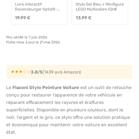
Livre interactif
Stylo Gel Bleu + Minifigure
Ravensburger tiptoi® :
LEGO Multicolore IQHK
Apprendre les lettres !
19.99 €
13.99 €
Prix vérifié le 7 juin 2026
Fiche mise à jour le 21 mai 2026
★★★☆☆
3.8/5
(1439 avis Amazon)
Le
Flaconi Stylo Peinture Voiture
est un outil de retouche
conçu pour restaurer l’apparence de votre véhicule en
réparant efficacement les rayures et éraflures
superficielles. Disponible en plusieurs couleurs, dont le
noir, l’argent et le gris, ce stylo offre une solution pratique
et économique pour maintenir votre voiture en excellent
état.