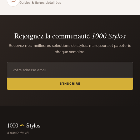
Guides & fiches détaillées
Rejoignez la communauté
1000 Stylos
Recevez nos meilleures sélections de stylos, marqueurs et papeterie
chaque semaine.
S'INSCRIRE
1000
✒
Stylos
à partir de 1€