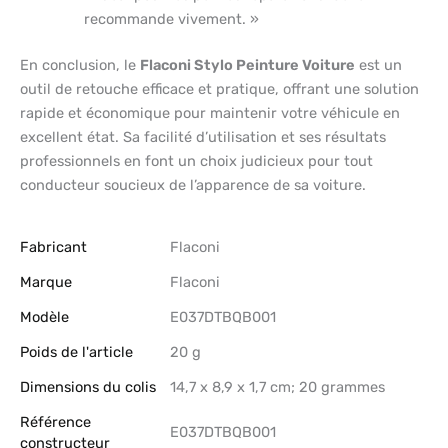
recommande vivement. »
En conclusion, le
Flaconi Stylo Peinture Voiture
est un
outil de retouche efficace et pratique, offrant une solution
rapide et économique pour maintenir votre véhicule en
excellent état. Sa facilité d’utilisation et ses résultats
professionnels en font un choix judicieux pour tout
conducteur soucieux de l’apparence de sa voiture.
Fabricant
‎Flaconi
Marque
‎Flaconi
Modèle
‎E037DTBQB001
Poids de l'article
‎20 g
Dimensions du colis
‎14,7 x 8,9 x 1,7 cm; 20 grammes
Référence
‎E037DTBQB001
constructeur