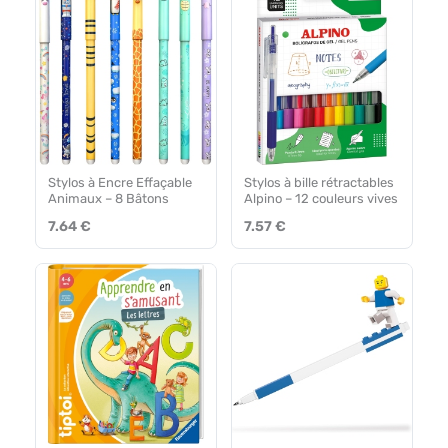
Stylos à Encre Effaçable
Stylos à bille rétractables
Animaux – 8 Bâtons
Alpino – 12 couleurs vives
7.64 €
7.57 €