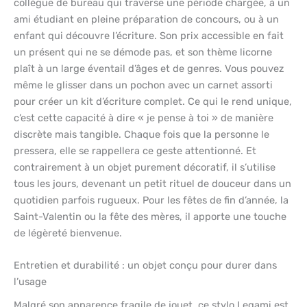
collègue de bureau qui traverse une période chargée, à un
ami étudiant en pleine préparation de concours, ou à un
enfant qui découvre l’écriture. Son prix accessible en fait
un présent qui ne se démode pas, et son thème licorne
plaît à un large éventail d’âges et de genres. Vous pouvez
même le glisser dans un pochon avec un carnet assorti
pour créer un kit d’écriture complet. Ce qui le rend unique,
c’est cette capacité à dire « je pense à toi » de manière
discrète mais tangible. Chaque fois que la personne le
pressera, elle se rappellera ce geste attentionné. Et
contrairement à un objet purement décoratif, il s’utilise
tous les jours, devenant un petit rituel de douceur dans un
quotidien parfois rugueux. Pour les fêtes de fin d’année, la
Saint-Valentin ou la fête des mères, il apporte une touche
de légèreté bienvenue.
Entretien et durabilité : un objet conçu pour durer dans
l’usage
Malgré son apparence fragile de jouet, ce stylo Legami est