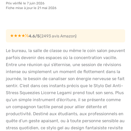
Prix vérifié le 7 juin 2026
Fiche mise à jour le 21 mai 2026
★★★★½
4.6/5
(2493 avis Amazon)
Le bureau, la salle de classe ou même le coin salon peuvent
parfois devenir des espaces où la concentration vacille.
Entre une réunion qui s’éternise, une session de révisions
intense ou simplement un moment de flottement dans la
journée, le besoin de canaliser son énergie nerveuse se fait
sentir. C’est dans ces instants précis que le Stylo Gel Anti-
Stress Squeezies Licorne Legami prend tout son sens. Plus
qu’un simple instrument d’écriture, il se présente comme
un compagnon tactile pensé pour allier détente et
productivité. Destiné aux étudiants, aux professionnels en
quête d’un geste apaisant, ou à toute personne sensible au
stress quotidien, ce stylo gel au design fantaisiste revisite