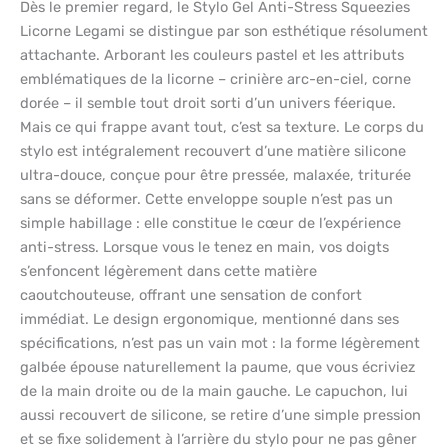
Dès le premier regard, le Stylo Gel Anti-Stress Squeezies
Licorne Legami se distingue par son esthétique résolument
attachante. Arborant les couleurs pastel et les attributs
emblématiques de la licorne – crinière arc-en-ciel, corne
dorée – il semble tout droit sorti d’un univers féerique.
Mais ce qui frappe avant tout, c’est sa texture. Le corps du
stylo est intégralement recouvert d’une matière silicone
ultra-douce, conçue pour être pressée, malaxée, triturée
sans se déformer. Cette enveloppe souple n’est pas un
simple habillage : elle constitue le cœur de l’expérience
anti-stress. Lorsque vous le tenez en main, vos doigts
s’enfoncent légèrement dans cette matière
caoutchouteuse, offrant une sensation de confort
immédiat. Le design ergonomique, mentionné dans ses
spécifications, n’est pas un vain mot : la forme légèrement
galbée épouse naturellement la paume, que vous écriviez
de la main droite ou de la main gauche. Le capuchon, lui
aussi recouvert de silicone, se retire d’une simple pression
et se fixe solidement à l’arrière du stylo pour ne pas gêner