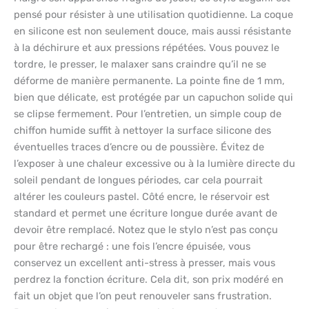
pensé pour résister à une utilisation quotidienne. La coque
en silicone est non seulement douce, mais aussi résistante
à la déchirure et aux pressions répétées. Vous pouvez le
tordre, le presser, le malaxer sans craindre qu’il ne se
déforme de manière permanente. La pointe fine de 1 mm,
bien que délicate, est protégée par un capuchon solide qui
se clipse fermement. Pour l’entretien, un simple coup de
chiffon humide suffit à nettoyer la surface silicone des
éventuelles traces d’encre ou de poussière. Évitez de
l’exposer à une chaleur excessive ou à la lumière directe du
soleil pendant de longues périodes, car cela pourrait
altérer les couleurs pastel. Côté encre, le réservoir est
standard et permet une écriture longue durée avant de
devoir être remplacé. Notez que le stylo n’est pas conçu
pour être rechargé : une fois l’encre épuisée, vous
conservez un excellent anti-stress à presser, mais vous
perdrez la fonction écriture. Cela dit, son prix modéré en
fait un objet que l’on peut renouveler sans frustration.