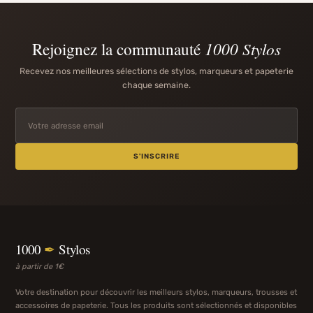
Rejoignez la communauté
1000 Stylos
Recevez nos meilleures sélections de stylos, marqueurs et papeterie
chaque semaine.
S'INSCRIRE
1000
✒
Stylos
à partir de 1€
Votre destination pour découvrir les meilleurs stylos, marqueurs, trousses et
accessoires de papeterie. Tous les produits sont sélectionnés et disponibles