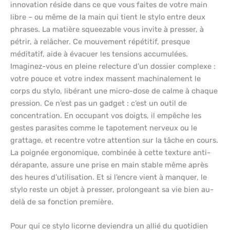
innovation réside dans ce que vous faites de votre main
libre – ou même de la main qui tient le stylo entre deux
phrases. La matière squeezable vous invite à presser, à
pétrir, à relâcher. Ce mouvement répétitif, presque
méditatif, aide à évacuer les tensions accumulées.
Imaginez-vous en pleine relecture d’un dossier complexe :
votre pouce et votre index massent machinalement le
corps du stylo, libérant une micro-dose de calme à chaque
pression. Ce n’est pas un gadget : c’est un outil de
concentration. En occupant vos doigts, il empêche les
gestes parasites comme le tapotement nerveux ou le
grattage, et recentre votre attention sur la tâche en cours.
La poignée ergonomique, combinée à cette texture anti-
dérapante, assure une prise en main stable même après
des heures d’utilisation. Et si l’encre vient à manquer, le
stylo reste un objet à presser, prolongeant sa vie bien au-
delà de sa fonction première.
Pour qui ce stylo licorne deviendra un allié du quotidien