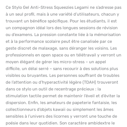
Ce Stylo Gel Anti-Stress Squeezies Legami ne s’adresse pas
à un seul profil, mais à une variété d’utilisateurs, chacun y
trouvant un bénéfice spécifique. Pour les étudiants, il est
un compagnon idéal lors des longues sessions de révision
ou d’examens. La pression constante liée à la mémorisation
et à la performance scolaire peut être canalisée par ce
geste discret de malaxage, sans déranger les voisins. Les
professionnels en open space ou en télétravail y verront un
moyen élégant de gérer les micro-stress – un appel
difficile, un délai serré – sans recourir à des solutions plus
visibles ou bruyantes. Les personnes souffrant de troubles
de l’attention ou d’hyperactivité légère (TDAH) trouveront
dans ce stylo un outil de recentrage précieux : la
stimulation tactile permet de maintenir l’éveil et d’éviter la
dispersion. Enfin, les amateurs de papeterie fantaisie, les
collectionneurs d’objets kawaii ou simplement les âmes
sensibles à l’univers des licornes y verront une touche de
poésie dans leur quotidien. Son caractère ambidextre le